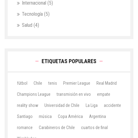
Internacional
(5)
Tecnología
(5)
Salud
(4)
ETIQUETAS POPULARES
fútbol
Chile
tenis
Premier League
Real Madrid
Champions League
transmisión en vivo
empate
reality show
Universidad de Chile
La Liga
accidente
Santiago
música
Copa América
Argentina
romance
Carabineros de Chile
cuartos de final