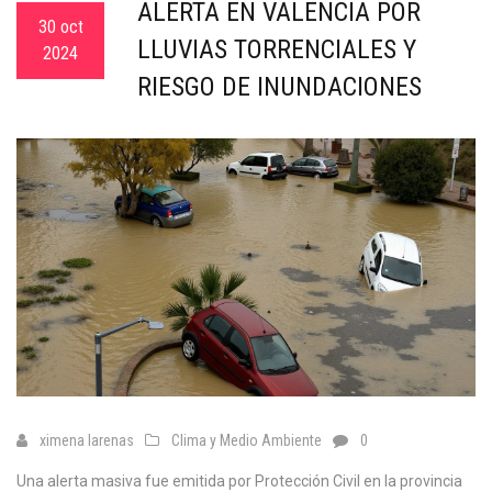
ALERTA EN VALENCIA POR
30 oct
LLUVIAS TORRENCIALES Y
2024
RIESGO DE INUNDACIONES
ximena larenas
Clima y Medio Ambiente
0
Una alerta masiva fue emitida por Protección Civil en la provincia