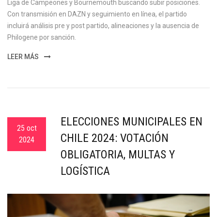
Liga de Campeones y Bournemouth buscando subir posiciones.
Con transmisión en DAZN y seguimiento en línea, el partido
incluirá análisis pre y post partido, alineaciones y la ausencia de
Philogene por sanción.
LEER MÁS
ELECCIONES MUNICIPALES EN
25 oct
CHILE 2024: VOTACIÓN
2024
OBLIGATORIA, MULTAS Y
LOGÍSTICA