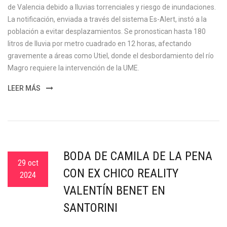
de Valencia debido a lluvias torrenciales y riesgo de inundaciones.
La notificación, enviada a través del sistema Es-Alert, instó a la
población a evitar desplazamientos. Se pronostican hasta 180
litros de lluvia por metro cuadrado en 12 horas, afectando
gravemente a áreas como Utiel, donde el desbordamiento del río
Magro requiere la intervención de la UME.
LEER MÁS
BODA DE CAMILA DE LA PEÑA
29 oct
CON EX CHICO REALITY
2024
VALENTÍN BENET EN
SANTORINI