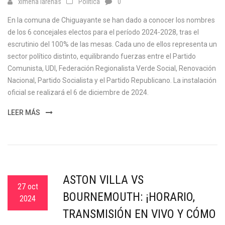
ximena larenas
Política
0
En la comuna de Chiguayante se han dado a conocer los nombres
de los 6 concejales electos para el período 2024-2028, tras el
escrutinio del 100% de las mesas. Cada uno de ellos representa un
sector político distinto, equilibrando fuerzas entre el Partido
Comunista, UDI, Federación Regionalista Verde Social, Renovación
Nacional, Partido Socialista y el Partido Republicano. La instalación
oficial se realizará el 6 de diciembre de 2024.
LEER MÁS
ASTON VILLA VS
27 oct
BOURNEMOUTH: ¡HORARIO,
2024
TRANSMISIÓN EN VIVO Y CÓMO