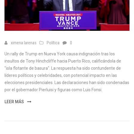
ximena larenas
Política
0
Un rally de Trump en Nueva York causa indignación tras los
insultos de Tony Hinchcliffe hacia Puerto Rico, calificándola de
"isla flotante de basura". La respuesta ha sido contundente de
líderes políticos y celebridades, con potencial impacto en las
elecciones presidenciales. Las declaraciones han sido condenadas
por el gobernador Pierluisi y figuras como Luis Fonsi.
LEER MÁS