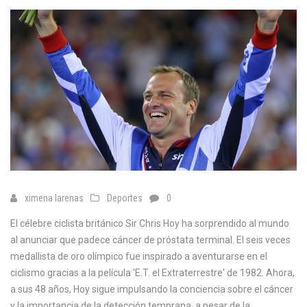
ximena larenas
Deportes
0
El célebre ciclista británico Sir Chris Hoy ha sorprendido al mundo
al anunciar que padece cáncer de próstata terminal. El seis veces
medallista de oro olímpico fue inspirado a aventurarse en el
ciclismo gracias a la película 'E.T. el Extraterrestre' de 1982. Ahora,
a sus 48 años, Hoy sigue impulsando la conciencia sobre el cáncer
y la importancia de la detección temprana, a pesar de la