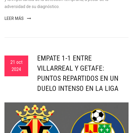
adversidad de su diagnóstico.
LEER MÁS
EMPATE 1-1 ENTRE
21 oct
VILLARREAL Y GETAFE:
2024
PUNTOS REPARTIDOS EN UN
DUELO INTENSO EN LA LIGA