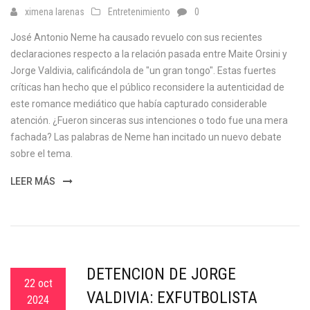
ximena larenas
Entretenimiento
0
José Antonio Neme ha causado revuelo con sus recientes
declaraciones respecto a la relación pasada entre Maite Orsini y
Jorge Valdivia, calificándola de "un gran tongo". Estas fuertes
críticas han hecho que el público reconsidere la autenticidad de
este romance mediático que había capturado considerable
atención. ¿Fueron sinceras sus intenciones o todo fue una mera
fachada? Las palabras de Neme han incitado un nuevo debate
sobre el tema.
LEER MÁS
DETENCIÓN DE JORGE
22 oct
VALDIVIA: EXFUTBOLISTA
2024