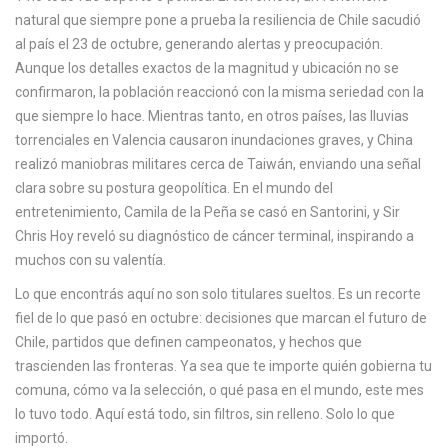
natural que siempre pone a prueba la resiliencia de Chile
sacudió
al país el 23 de octubre, generando alertas y preocupación.
Aunque los detalles exactos de la magnitud y ubicación no se
confirmaron, la población reaccionó con la misma seriedad con la
que siempre lo hace. Mientras tanto, en otros países, las lluvias
torrenciales en Valencia causaron inundaciones graves, y China
realizó maniobras militares cerca de Taiwán, enviando una señal
clara sobre su postura geopolítica. En el mundo del
entretenimiento, Camila de la Peña se casó en Santorini, y Sir
Chris Hoy reveló su diagnóstico de cáncer terminal, inspirando a
muchos con su valentía.
Lo que encontrás aquí no son solo titulares sueltos. Es un recorte
fiel de lo que pasó en octubre: decisiones que marcan el futuro de
Chile, partidos que definen campeonatos, y hechos que
trascienden las fronteras. Ya sea que te importe quién gobierna tu
comuna, cómo va la selección, o qué pasa en el mundo, este mes
lo tuvo todo. Aquí está todo, sin filtros, sin relleno. Solo lo que
importó.