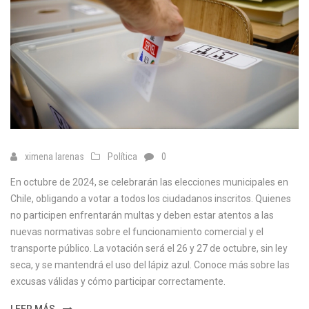
ximena larenas
Política
0
En octubre de 2024, se celebrarán las elecciones municipales en
Chile, obligando a votar a todos los ciudadanos inscritos. Quienes
no participen enfrentarán multas y deben estar atentos a las
nuevas normativas sobre el funcionamiento comercial y el
transporte público. La votación será el 26 y 27 de octubre, sin ley
seca, y se mantendrá el uso del lápiz azul. Conoce más sobre las
excusas válidas y cómo participar correctamente.
LEER MÁS