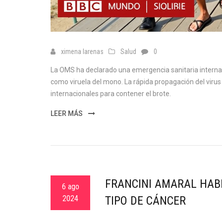
ximena larenas
Salud
0
La OMS ha declarado una emergencia sanitaria internac
como viruela del mono. La rápida propagación del viru
internacionales para contener el brote.
LEER MÁS
FRANCINI AMARAL HAB
6 ago
2024
TIPO DE CÁNCER