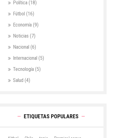
Política
(18)
Fútbol
(16)
Economía
(9)
Noticias
(7)
Nacional
(6)
Internacional
(5)
Tecnología
(5)
Salud
(4)
ETIQUETAS POPULARES