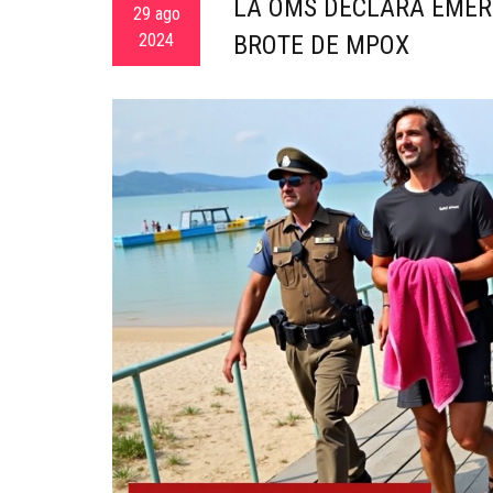
LA OMS DECLARA EMER
29 ago
2024
BROTE DE MPOX