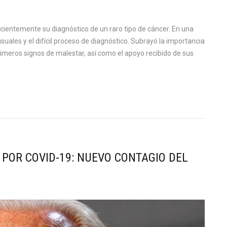
ecientemente su diagnóstico de un raro tipo de cáncer. En una
suales y el difícil proceso de diagnóstico. Subrayó la importancia
rimeros signos de malestar, así como el apoyo recibido de sus
O POR COVID-19: NUEVO CONTAGIO DEL