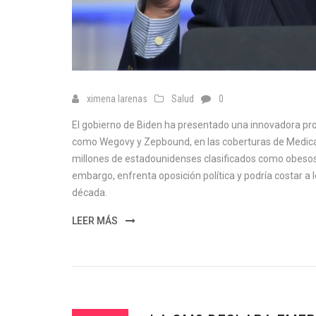
ximena larenas
Salud
0
El gobierno de Biden ha presentado una innovadora pro
como Wegovy y Zepbound, en las coberturas de Medicar
millones de estadounidenses clasificados como obesos
embargo, enfrenta oposición política y podría costar a 
década.
LEER MÁS