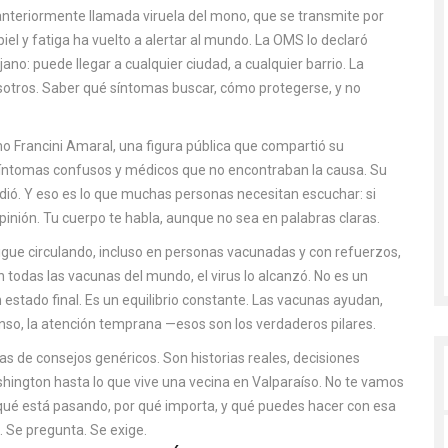
nteriormente llamada viruela del mono, que se transmite por
iel y fatiga
ha vuelto a alertar al mundo. La OMS lo declaró
no: puede llegar a cualquier ciudad, a cualquier barrio. La
osotros. Saber qué síntomas buscar, cómo protegerse, y no
omo
Francini Amaral
,
una figura pública que compartió su
síntomas confusos y médicos que no encontraban la causa
. Su
indió. Y eso es lo que muchas personas necesitan escuchar: si
pinión. Tu cuerpo te habla, aunque no sea en palabras claras.
sigue circulando, incluso en personas vacunadas y con refuerzos
,
on todas las vacunas del mundo, el virus lo alcanzó. No es un
 estado final. Es un equilibrio constante. Las vacunas ayudan,
nso, la atención temprana —esos son los verdaderos pilares.
tas de consejos genéricos. Son historias reales, decisiones
shington hasta lo que vive una vecina en Valparaíso. No te vamos
 qué está pasando, por qué importa, y qué puedes hacer con esa
. Se pregunta. Se exige.