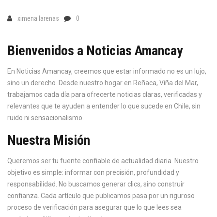
c
ximena larenas
0
a
Bienvenidos a Noticias Amancay
En Noticias Amancay, creemos que estar informado no es un lujo,
sino un derecho. Desde nuestro hogar en Reñaca, Viña del Mar,
trabajamos cada día para ofrecerte noticias claras, verificadas y
relevantes que te ayuden a entender lo que sucede en Chile, sin
ruido ni sensacionalismo.
Nuestra Misión
Queremos ser tu fuente confiable de actualidad diaria. Nuestro
objetivo es simple: informar con precisión, profundidad y
responsabilidad. No buscamos generar clics, sino construir
confianza. Cada artículo que publicamos pasa por un riguroso
proceso de verificación para asegurar que lo que lees sea