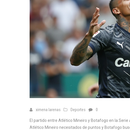
ximena larenas
Deportes
0
El partido entre Atlético Mineiro y Botafogo en la Se
Atlético Mineiro necesitados de puntos y Botafogo busc