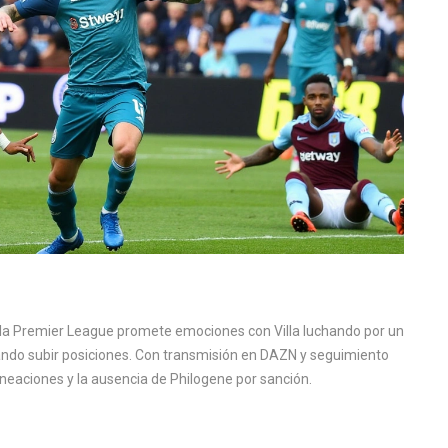
 la Premier League promete emociones con Villa luchando por un
do subir posiciones. Con transmisión en DAZN y seguimiento
 alineaciones y la ausencia de Philogene por sanción.