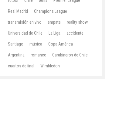
fútbol
Chile
tenis
Premier League
Real Madrid
Champions League
transmisión en vivo
empate
reality show
Universidad de Chile
La Liga
accidente
Santiago
música
Copa América
Argentina
romance
Carabineros de Chile
cuartos de final
Wimbledon