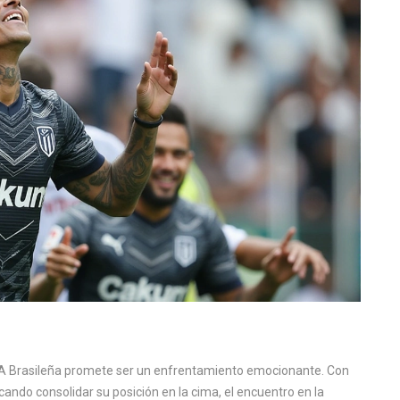
rie A Brasileña promete ser un enfrentamiento emocionante. Con
ando consolidar su posición en la cima, el encuentro en la