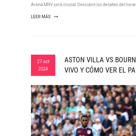
Arena MRV será crucial. Descubre los detalles del horari
LEER MÁS
ASTON VILLA VS BOURN
27 oct
2024
VIVO Y CÓMO VER EL P