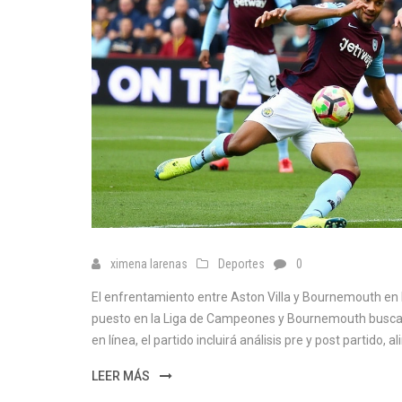
ximena larenas
Deportes
0
El enfrentamiento entre Aston Villa y Bournemouth en
puesto en la Liga de Campeones y Bournemouth buscan
en línea, el partido incluirá análisis pre y post partido,
LEER MÁS