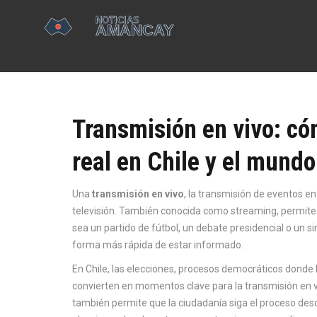
Transmisión en vivo: có
real en Chile y el mundo
Una
transmisión en vivo
,
la transmisión de eventos en
televisión
. También conocida como
streaming
, permite
sea un partido de fútbol, un debate presidencial o un s
forma más rápida de estar informado.
En Chile, las
elecciones
,
procesos democráticos donde l
convierten en momentos clave para la transmisión en viv
también permite que la ciudadanía siga el proceso desd