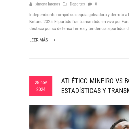
ximena larenas
Deportes
0
Independiente rompió su sequía goleadora y derrotó a 
Betano 2025. El partido fue transmitido en vivo por Fan
destacó por su defensa férrea y tendencia a partidos d
LEER MÁS
ATLÉTICO MINEIRO VS B
28 nov
2024
ESTADÍSTICAS Y TRANS