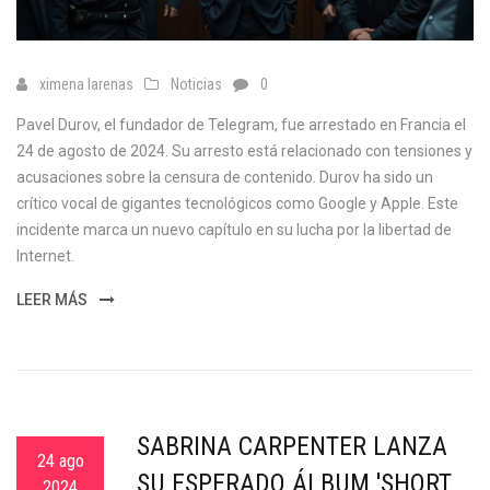
ximena larenas
Noticias
0
Pavel Durov, el fundador de Telegram, fue arrestado en Francia el
24 de agosto de 2024. Su arresto está relacionado con tensiones y
acusaciones sobre la censura de contenido. Durov ha sido un
crítico vocal de gigantes tecnológicos como Google y Apple. Este
incidente marca un nuevo capítulo en su lucha por la libertad de
Internet.
LEER MÁS
SABRINA CARPENTER LANZA
24 ago
SU ESPERADO ÁLBUM 'SHORT
2024