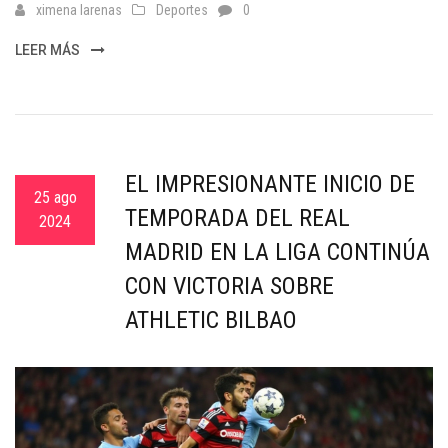
ximena larenas
Deportes
0
LEER MÁS
EL IMPRESIONANTE INICIO DE
25 ago
TEMPORADA DEL REAL
2024
MADRID EN LA LIGA CONTINÚA
CON VICTORIA SOBRE
ATHLETIC BILBAO