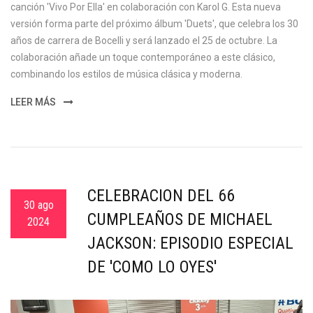
canción 'Vivo Por Ella' en colaboración con Karol G. Esta nueva
versión forma parte del próximo álbum 'Duets', que celebra los 30
años de carrera de Bocelli y será lanzado el 25 de octubre. La
colaboración añade un toque contemporáneo a este clásico,
combinando los estilos de música clásica y moderna.
LEER MÁS
CELEBRACIÓN DEL 66
30 ago
CUMPLEAÑOS DE MICHAEL
2024
JACKSON: EPISODIO ESPECIAL
DE 'COMO LO OYES'