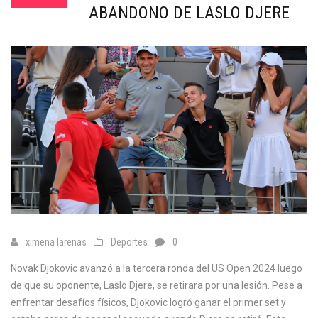
ABANDONO DE LASLO DJERE
ximena larenas
Deportes
0
Novak Djokovic avanzó a la tercera ronda del US Open 2024 luego
de que su oponente, Laslo Djere, se retirara por una lesión. Pese a
enfrentar desafíos físicos, Djokovic logró ganar el primer set y