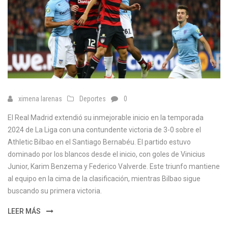
ximena larenas
Deportes
0
El Real Madrid extendió su inmejorable inicio en la temporada
2024 de La Liga con una contundente victoria de 3-0 sobre el
Athletic Bilbao en el Santiago Bernabéu. El partido estuvo
dominado por los blancos desde el inicio, con goles de Vinicius
Junior, Karim Benzema y Federico Valverde. Este triunfo mantiene
al equipo en la cima de la clasificación, mientras Bilbao sigue
buscando su primera victoria.
LEER MÁS