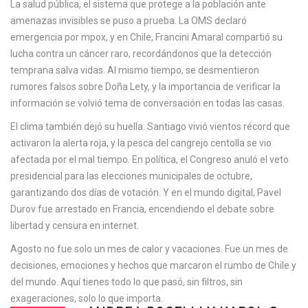
La
salud pública
,
el sistema que protege a la población ante
amenazas invisibles
se puso a prueba. La OMS declaró
emergencia por mpox, y en Chile, Francini Amaral compartió su
lucha contra un cáncer raro, recordándonos que la detección
temprana salva vidas. Al mismo tiempo, se desmentieron
rumores falsos sobre Doña Lety, y la importancia de verificar la
información se volvió tema de conversación en todas las casas.
El clima también dejó su huella: Santiago vivió vientos récord que
activaron la alerta roja, y la pesca del cangrejo centolla se vio
afectada por el mal tiempo. En política, el Congreso anuló el veto
presidencial para las elecciones municipales de octubre,
garantizando dos días de votación. Y en el mundo digital, Pavel
Durov fue arrestado en Francia, encendiendo el debate sobre
libertad y censura en internet.
Agosto no fue solo un mes de calor y vacaciones. Fue un mes de
decisiones, emociones y hechos que marcaron el rumbo de Chile y
del mundo. Aquí tienes todo lo que pasó, sin filtros, sin
exageraciones, solo lo que importa.