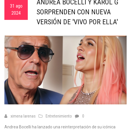
ANDREA BOCELLI Y KAROL G
31 ago
SORPRENDEN CON NUEVA
2024
VERSIÓN DE 'VIVO POR ELLA'
ximena larenas
Entretenimiento
0
Andrea Bocelli ha lanzado una reinterpretación de su icónica