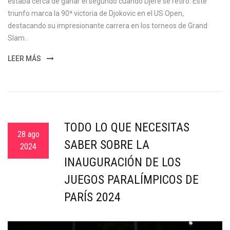
estaba cerca de ganar el segundo cuando Djere se retiró. Este
triunfo marca la 90ª victoria de Djokovic en el US Open,
destacando su impresionante carrera en los torneos de Grand
Slam.
LEER MÁS
TODO LO QUE NECESITAS
28 ago
SABER SOBRE LA
2024
INAUGURACIÓN DE LOS
JUEGOS PARALÍMPICOS DE
PARÍS 2024