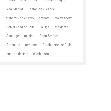
fútbol
Chile
tenis
Premier League
Real Madrid
Champions League
transmisión en vivo
empate
reality show
Universidad de Chile
La Liga
accidente
Santiago
música
Copa América
Argentina
romance
Carabineros de Chile
cuartos de final
Wimbledon