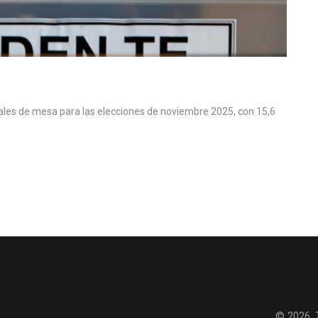
ocales de mesa para las elecciones de noviembre 2025, con 15,6
© 2026. 