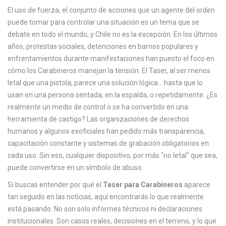
El
uso de fuerza
,
el conjunto de acciones que un agente del orden
puede tomar para controlar una situación
es un tema que se
debate en todo el mundo, y Chile no es la excepción. En los últimos
años, protestas sociales, detenciones en barrios populares y
enfrentamientos durante manifestaciones han puesto el foco en
cómo los Carabineros manejan la tensión. El Taser, al ser menos
letal que una pistola, parece una solución lógica… hasta que lo
usan en una persona sentada, en la espalda, o repetidamente. ¿Es
realmente un medio de control o se ha convertido en una
herramienta de castigo? Las organizaciones de derechos
humanos y algunos exoficiales han pedido más transparencia,
capacitación constante y sistemas de grabación obligatorios en
cada uso. Sin eso, cualquier dispositivo, por más "no letal" que sea,
puede convertirse en un símbolo de abuso.
Si buscas entender por qué el
Taser para Carabineros
aparece
tan seguido en las noticias, aquí encontrarás lo que realmente
está pasando. No son solo informes técnicos ni declaraciones
institucionales. Son casos reales, decisiones en el terreno, y lo que