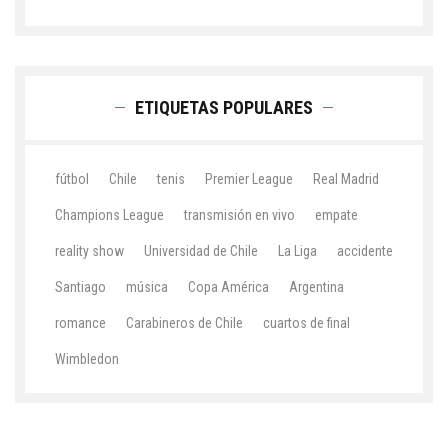
ETIQUETAS POPULARES
fútbol
Chile
tenis
Premier League
Real Madrid
Champions League
transmisión en vivo
empate
reality show
Universidad de Chile
La Liga
accidente
Santiago
música
Copa América
Argentina
romance
Carabineros de Chile
cuartos de final
Wimbledon