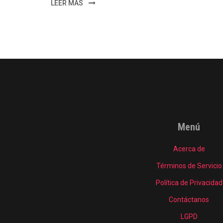
LEER MÁS
Menú
Acerca de
Términos de Servicio
Política de Privacidad
Contáctanos
LGPD