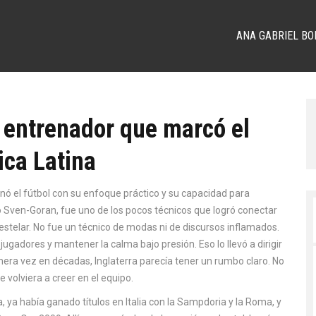
ANA GABRIEL BO
 entrenador que marcó el
ica Latina
nó el fútbol con su enfoque práctico y su capacidad para
o
Sven-Goran
, fue uno de los pocos técnicos que logró conectar
estelar.
No fue un técnico de modas ni de discursos inflamados.
jugadores y mantener la calma bajo presión. Eso lo llevó a dirigir
era vez en décadas, Inglaterra parecía tener un rumbo claro. No
e volviera a creer en el equipo.
 ya había ganado títulos en Italia con la Sampdoria y la Roma, y