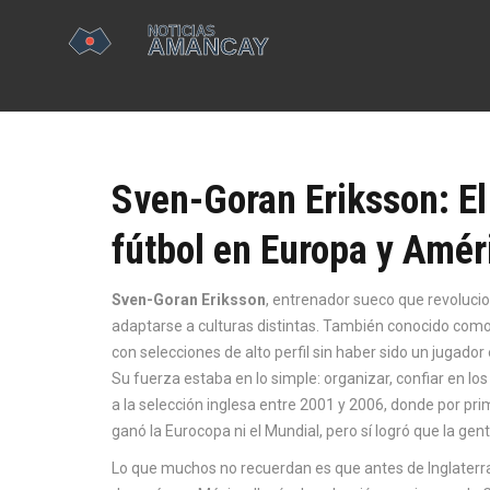
Sven-Goran Eriksson: El
fútbol en Europa y Amér
Sven-Goran Eriksson
,
entrenador sueco que revolucio
adaptarse a culturas distintas
. También conocido com
con selecciones de alto perfil sin haber sido un jugador 
Su fuerza estaba en lo simple: organizar, confiar en los 
a la
selección inglesa
entre 2001 y 2006, donde por prim
ganó la Eurocopa ni el Mundial, pero sí logró que la gent
Lo que muchos no recuerdan es que antes de Inglaterra,