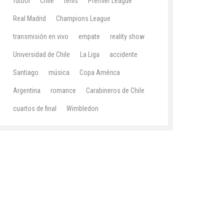
fútbol
Chile
tenis
Premier League
Real Madrid
Champions League
transmisión en vivo
empate
reality show
Universidad de Chile
La Liga
accidente
Santiago
música
Copa América
Argentina
romance
Carabineros de Chile
cuartos de final
Wimbledon