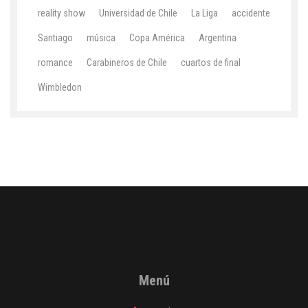
reality show
Universidad de Chile
La Liga
accidente
Santiago
música
Copa América
Argentina
romance
Carabineros de Chile
cuartos de final
Wimbledon
Menú