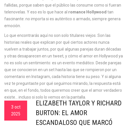
fallidas, porque saben que el público las consume como si fueran
telenovelas. Y eso es lo que hace al
romance Hollywood
tan
fascinante: no importa si es auténtico o armado, siempre genera
emoción.
Lo que encontrarás aquí no son solo titulares viejos. Son las
historias reales que explican por qué ciertos actores nunca
vuelven a trabajar juntos, por qué algunas parejas duran décadas
y otras desaparecen en un tweet, y cómo el amor en Hollywood ya
no es solo un sentimiento: es un evento mediático. Desde parejas
que se conocieron en un set hasta las que se rompieron por un
comentario en Instagram, cada historia tiene su peso. Y si alguna
vez te preguntaste por qué seguimos mirando, la respuesta está
en que, en el fondo, todos queremos creer que el amor verdadero
existe… incluso si solo lo vemos en la pantalla.
ELIZABETH TAYLOR Y RICHARD
3 oct
BURTON: EL AMOR
2025
ESCANDALOSO QUE MARCÓ