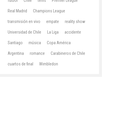
fútbol
Chile
tenis
Premier League
Real Madrid
Champions League
transmisión en vivo
empate
reality show
Universidad de Chile
La Liga
accidente
Santiago
música
Copa América
Argentina
romance
Carabineros de Chile
cuartos de final
Wimbledon