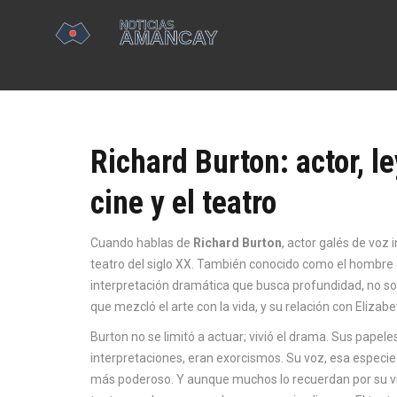
Richard Burton: actor, l
cine y el teatro
Cuando hablas de
Richard Burton
,
actor galés de voz i
teatro del siglo XX
. También conocido como
el hombre 
interpretación dramática que busca profundidad, no so
que mezcló el arte con la vida, y su relación con Elizabe
Burton no se limitó a actuar; vivió el drama. Sus papel
interpretaciones, eran exorcismos. Su voz, esa especie
más poderoso. Y aunque muchos lo recuerdan por su vi