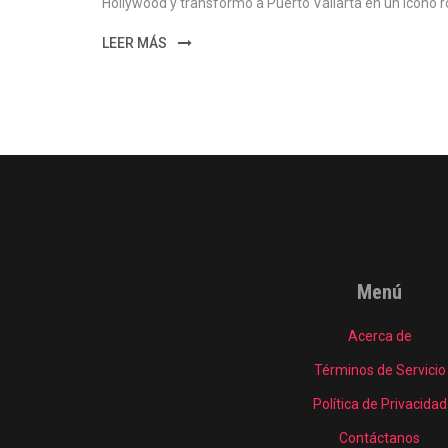
Hollywood y transformó a Puerto Vallarta en un icono 
LEER MÁS
Menú
Acerca de
Términos de Servicio
Política de Privacidad
Contáctanos