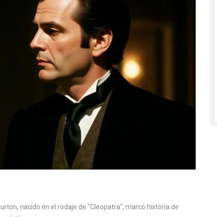
urton, nacido en el rodaje de "Cleopatra", marcó historia de