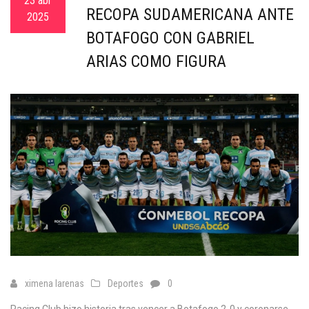
23 abr
RECOPA SUDAMERICANA ANTE
2025
BOTAFOGO CON GABRIEL
ARIAS COMO FIGURA
ximena larenas
Deportes
0