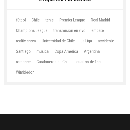
fútbol
Chile
tenis
Premier League
Real Madrid
Champions League
transmisión en vivo
empate
reality show
Universidad de Chile
La Liga
accidente
Santiago
música
Copa América
Argentina
romance
Carabineros de Chile
cuartos de final
Wimbledon