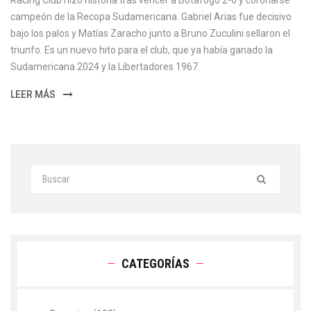
Racing Club hizo historia tras vencer a Botafogo 2-0 y coronarse
campeón de la Recopa Sudamericana. Gabriel Arias fue decisivo
bajo los palos y Matías Zaracho junto a Bruno Zuculini sellaron el
triunfo. Es un nuevo hito para el club, que ya había ganado la
Sudamericana 2024 y la Libertadores 1967.
LEER MÁS
CATEGORÍAS