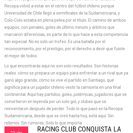
Recopa volvió a estar en el centro del fútbol chileno porque
Universidad de Chile llegó a semifinales de la Sudamericana, y
Colo-Colo estaba en plena pelea por el título. El camino de ambos
equipos, con penales, goles de último minuto y árbitros que
marcaron diferencias, es parte de lo que hace a esta competencia
tan especial. No es solo un trofeo. Es una batalla por el
reconocimiento, por el prestigio, por el derecho a decir que fuiste
el mejor de todos.
Lo que encontrarás aquí no son solo resultados. Son historias
reales: cómo se prepara un equipo para enfrentar a un rival que ya
ganó algo grande, cómo se vive el partido en Santiago, qué
significa para un jugador chileno vestir la camiseta en una final
continental. Aquí hay partidos, goles, polémicas, jugadores que se
convirtieron en leyenda por un solo gol, y clubes que se
reinventaron después de perder. Todo lo que pasó en la Recopa
Sudamericana, desde que se creó hasta hoy, está aquí. Sin
rellenos. Sin rumores. Solo lo que importa.
RACING CLUB CONQUISTA LA