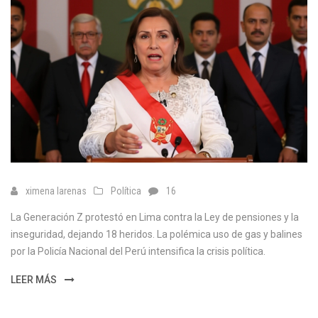
ximena larenas
Política
16
La Generación Z protestó en Lima contra la Ley de pensiones y la
inseguridad, dejando 18 heridos. La polémica uso de gas y balines
por la Policía Nacional del Perú intensifica la crisis política.
LEER MÁS