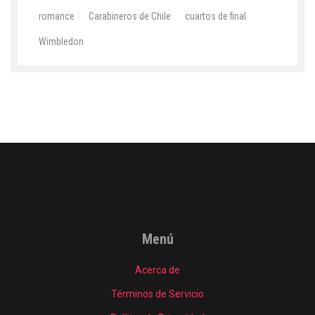
romance
Carabineros de Chile
cuartos de final
Wimbledon
Menú
Acerca de
Términos de Servicio