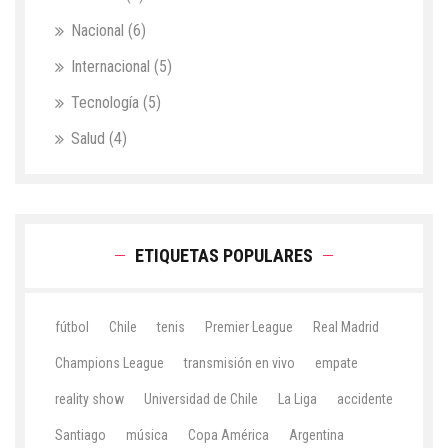
Nacional
(6)
Internacional
(5)
Tecnología
(5)
Salud
(4)
ETIQUETAS POPULARES
fútbol
Chile
tenis
Premier League
Real Madrid
Champions League
transmisión en vivo
empate
reality show
Universidad de Chile
La Liga
accidente
Santiago
música
Copa América
Argentina