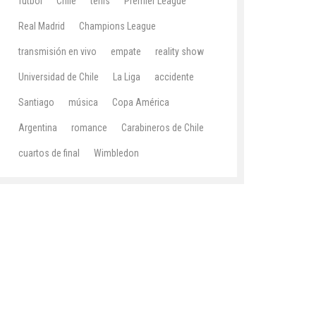
fútbol
Chile
tenis
Premier League
Real Madrid
Champions League
transmisión en vivo
empate
reality show
Universidad de Chile
La Liga
accidente
Santiago
música
Copa América
Argentina
romance
Carabineros de Chile
cuartos de final
Wimbledon