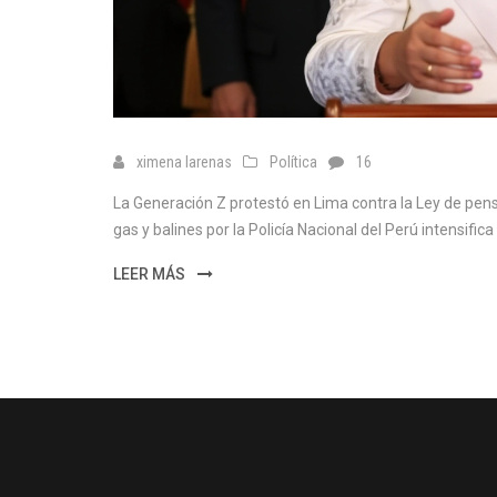
ximena larenas
Política
16
La Generación Z protestó en Lima contra la Ley de pens
gas y balines por la Policía Nacional del Perú intensifica l
LEER MÁS