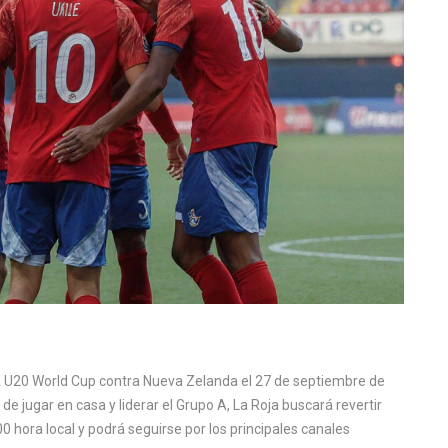
IFA U20 World Cup contra Nueva Zelanda el 27 de septiembre de
de jugar en casa y liderar el Grupo A, La Roja buscará revertir
0 hora local y podrá seguirse por los principales canales