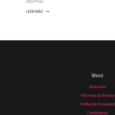
deportivos.
LEER MÁS
Menú
Acerca de
Términos de Servicio
Política de Privacidad
Contáctanos