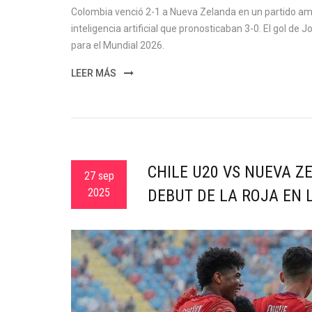
Colombia venció 2-1 a Nueva Zelanda en un partido am
inteligencia artificial que pronosticaban 3-0. El gol de
para el Mundial 2026.
LEER MÁS
CHILE U20 VS NUEVA Z
27 sep
2025
DEBUT DE LA ROJA EN 