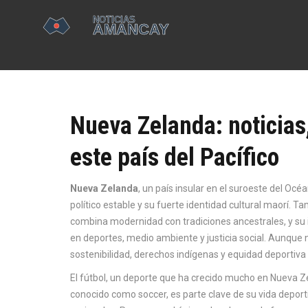
Nueva Zelanda: noticias,
este país del Pacífico
Nueva Zelanda
,
un país insular en el suroeste del Océ
político estable y su fuerte identidad cultural maorí
. Ta
combina modernidad con tradiciones ancestrales, y su 
en deportes, medio ambiente y justicia social.
Aunque n
sostenibilidad, derechos indígenas y equidad deportiva 
El
fútbol
,
un deporte que ha crecido mucho en Nueva Z
conocido como
soccer
, es parte clave de su vida depor