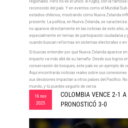
regionales. Pero no es el único: el rugby, con la famosa
reconocido del país. Y en eventos como el Mundial Sub-2
estadios chilenos, mostrando cómo Nueva Zelanda influy
presente.
La
política
,
en Nueva Zelanda, se caracteriza 
no aparece directamente en las noticias de este sitio,
especialmente en temas de participación ciudadana y 
cuando buscan reformas en sistemas electorales o en l
Si buscas entender por qué Nueva Zelanda aparece en n
impacto va más allá de su tamaño. Desde sus logros en 
conservación de bosques, este país es un ejemplo de
Aquí encontrarás noticias reales sobre sus conexiones
sus decisiones impactan a otros países del Pacífico. No 
mundo, y tú puedes seguirlo de cerca.
COLOMBIA VENCE 2-1 A
16 nov
2025
PRONOSTICÓ 3-0