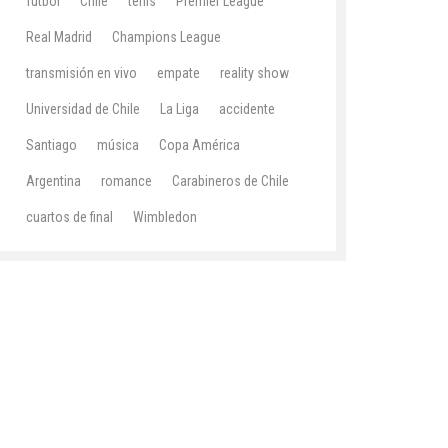
fútbol
Chile
tenis
Premier League
Real Madrid
Champions League
transmisión en vivo
empate
reality show
Universidad de Chile
La Liga
accidente
Santiago
música
Copa América
Argentina
romance
Carabineros de Chile
cuartos de final
Wimbledon