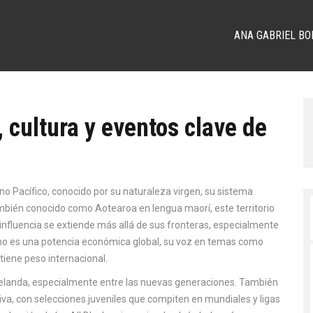
ANA GABRIEL BO
 cultura y eventos clave de
ano Pacífico, conocido por su naturaleza virgen, su sistema
mbién conocido como Aotearoa en lengua maorí, este territorio
influencia se extiende más allá de sus fronteras, especialmente
o es una potencia económica global, su voz en temas como
tiene peso internacional.
elanda, especialmente entre las nuevas generaciones
. También
tiva, con selecciones juveniles que compiten en mundiales y ligas