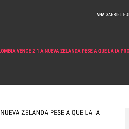
ANA GABRIEL BO
OMBIA VENCE 2-1 A NUEVA ZELANDA PESE A QUE LA IA PR
 NUEVA ZELANDA PESE A QUE LA IA