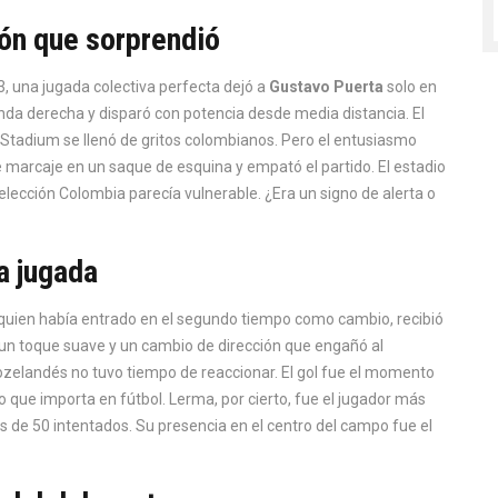
ión que sorprendió
3, una jugada colectiva perfecta dejó a
Gustavo Puerta
solo en
da derecha y disparó con potencia desde media distancia. El
 Stadium
se llenó de gritos colombianos. Pero el entusiasmo
 marcaje en un saque de esquina y empató el partido. El estadio
elección Colombia parecía vulnerable. ¿Era un signo de alerta o
a jugada
 quien había entrado en el segundo tiempo como cambio, recibió
 un toque suave y un cambio de dirección que engañó al
neozelandés no tuvo tiempo de reaccionar. El gol fue el momento
lo que importa en fútbol. Lerma, por cierto, fue el jugador más
s de 50 intentados. Su presencia en el centro del campo fue el