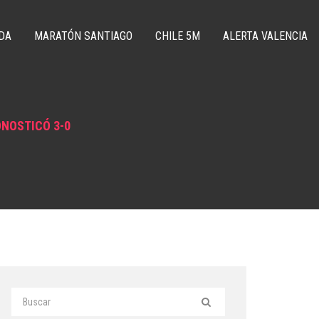
DA
MARATÓN SANTIAGO
CHILE 5M
ALERTA VALENCIA
ONOSTICÓ 3-0