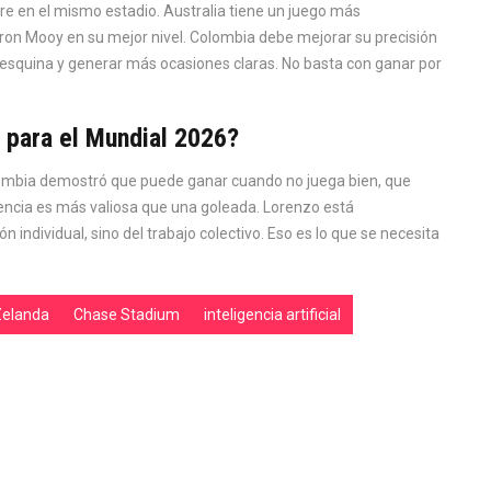
bre en el mismo estadio. Australia tiene un juego más
on Mooy en su mejor nivel. Colombia debe mejorar su precisión
e esquina y generar más ocasiones claras. No basta con ganar por
r para el Mundial 2026?
Colombia demostró que puede ganar cuando no juega bien, que
tencia es más valiosa que una goleada. Lorenzo está
individual, sino del trabajo colectivo. Eso es lo que se necesita
Zelanda
Chase Stadium
inteligencia artificial