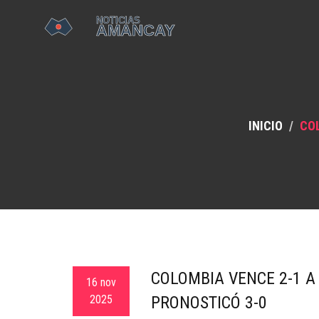
INICIO
COL
COLOMBIA VENCE 2-1 A
16 nov
2025
PRONOSTICÓ 3-0