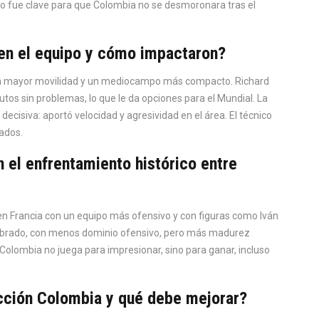
o fue clave para que Colombia no se desmoronara tras el
en el equipo y cómo impactaron?
on mayor movilidad y un mediocampo más compacto. Richard
tos sin problemas, lo que le da opciones para el Mundial. La
cisiva: aportó velocidad y agresividad en el área. El técnico
tados.
el enfrentamiento histórico entre
n Francia con un equipo más ofensivo y con figuras como Iván
ilibrado, con menos dominio ofensivo, pero más madurez
y Colombia no juega para impresionar, sino para ganar, incluso
ección Colombia y qué debe mejorar?