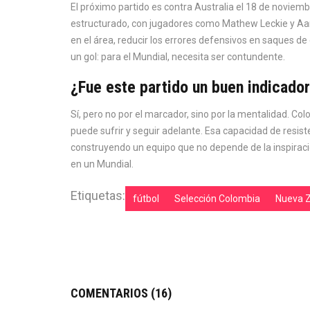
El próximo partido es contra Australia el 18 de noviem
estructurado, con jugadores como Mathew Leckie y Aar
en el área, reducir los errores defensivos en saques d
un gol: para el Mundial, necesita ser contundente.
¿Fue este partido un buen indicado
Sí, pero no por el marcador, sino por la mentalidad. 
puede sufrir y seguir adelante. Esa capacidad de resis
construyendo un equipo que no depende de la inspiración 
en un Mundial.
Etiquetas:
fútbol
Selección Colombia
Nueva 
COMENTARIOS (16)