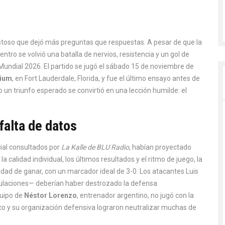
toso que dejó más preguntas que respuestas. A pesar de que la
uentro se volvió una batalla de nervios, resistencia y un gol de
 Mundial 2026. El partido se jugó el sábado 15 de noviembre de
dium
, en
Fort Lauderdale
, Florida, y fue el último ensayo antes de
un triunfo esperado se convirtió en una lección humilde: el
falta de datos
cial consultados por
La Kalle de BLU Radio
, habían proyectado
calidad individual, los últimos resultados y el ritmo de juego, la
dad de ganar, con un marcador ideal de 3-0. Los atacantes Luis
mulaciones— deberían haber destrozado la defensa
quipo de
Néstor Lorenzo
, entrenador argentino, no jugó con la
ico y su organización defensiva lograron neutralizar muchas de