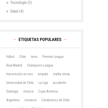
Tecnología
(5)
Salud
(4)
ETIQUETAS POPULARES
fútbol
Chile
tenis
Premier League
Real Madrid
Champions League
transmisión en vivo
empate
reality show
Universidad de Chile
La Liga
accidente
Santiago
música
Copa América
Argentina
romance
Carabineros de Chile