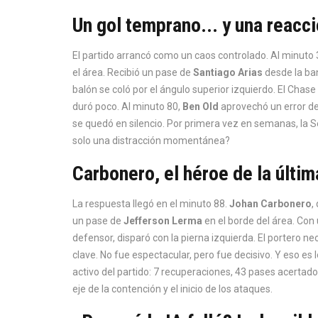
Un gol temprano... y una reacc
El partido arrancó como un caos controlado. Al minuto 
el área. Recibió un pase de
Santiago Arias
desde la ban
balón se coló por el ángulo superior izquierdo. El
Chase
duró poco. Al minuto 80,
Ben Old
aprovechó un error de
se quedó en silencio. Por primera vez en semanas, la S
solo una distracción momentánea?
Carbonero, el héroe de la últim
La respuesta llegó en el minuto 88.
Johan Carbonero
,
un pase de
Jefferson Lerma
en el borde del área. Con
defensor, disparó con la pierna izquierda. El portero 
clave. No fue espectacular, pero fue decisivo. Y eso es 
activo del partido: 7 recuperaciones, 43 pases acertado
eje de la contención y el inicio de los ataques.