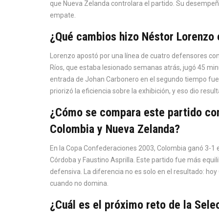
que Nueva Zelanda controlara el partido. Su desempeñ
empate.
¿Qué cambios hizo Néstor Lorenzo 
Lorenzo apostó por una línea de cuatro defensores c
Ríos, que estaba lesionado semanas atrás, jugó 45 minu
entrada de Johan Carbonero en el segundo tiempo fue de
priorizó la eficiencia sobre la exhibición, y eso dio resul
¿Cómo se compara este partido con 
Colombia y Nueva Zelanda?
En la Copa Confederaciones 2003, Colombia ganó 3-1 e
Córdoba y Faustino Asprilla. Este partido fue más equ
defensiva. La diferencia no es solo en el resultado: ho
cuando no domina.
¿Cuál es el próximo reto de la Sel