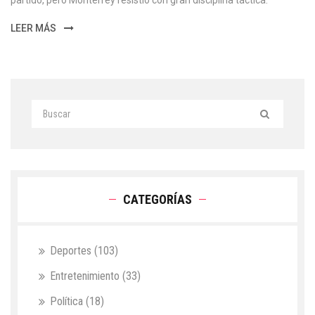
partido, pero Monterrey resistió con gran disciplina táctica.
LEER MÁS
CATEGORÍAS
Deportes
(103)
Entretenimiento
(33)
Política
(18)