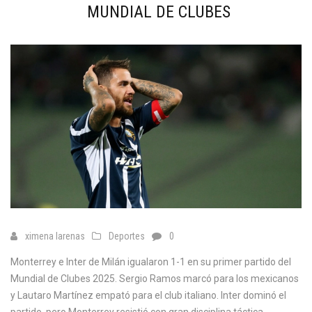
MUNDIAL DE CLUBES
ximena larenas
Deportes
0
Monterrey e Inter de Milán igualaron 1-1 en su primer partido del
Mundial de Clubes 2025. Sergio Ramos marcó para los mexicanos
y Lautaro Martínez empató para el club italiano. Inter dominó el