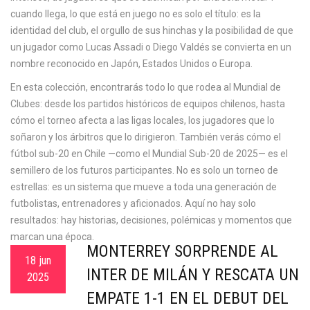
cuando llega, lo que está en juego no es solo el título: es la
identidad del club, el orgullo de sus hinchas y la posibilidad de que
un jugador como Lucas Assadi o Diego Valdés se convierta en un
nombre reconocido en Japón, Estados Unidos o Europa.
En esta colección, encontrarás todo lo que rodea al Mundial de
Clubes: desde los partidos históricos de equipos chilenos, hasta
cómo el torneo afecta a las ligas locales, los jugadores que lo
soñaron y los árbitros que lo dirigieron. También verás cómo el
fútbol sub-20 en Chile —como el Mundial Sub-20 de 2025— es el
semillero de los futuros participantes. No es solo un torneo de
estrellas: es un sistema que mueve a toda una generación de
futbolistas, entrenadores y aficionados. Aquí no hay solo
resultados: hay historias, decisiones, polémicas y momentos que
marcan una época.
MONTERREY SORPRENDE AL
18 jun
INTER DE MILÁN Y RESCATA UN
2025
EMPATE 1-1 EN EL DEBUT DEL