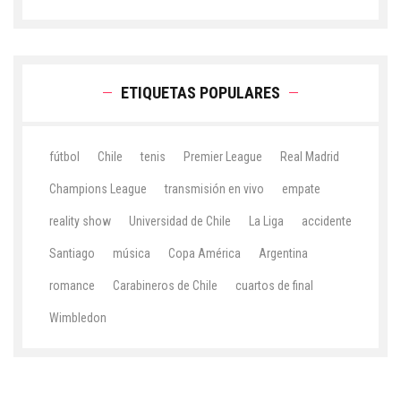
ETIQUETAS POPULARES
fútbol
Chile
tenis
Premier League
Real Madrid
Champions League
transmisión en vivo
empate
reality show
Universidad de Chile
La Liga
accidente
Santiago
música
Copa América
Argentina
romance
Carabineros de Chile
cuartos de final
Wimbledon