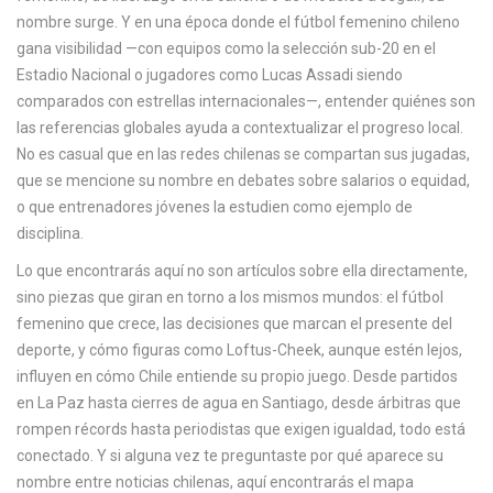
nombre surge. Y en una época donde el fútbol femenino chileno
gana visibilidad —con equipos como la selección sub-20 en el
Estadio Nacional o jugadores como Lucas Assadi siendo
comparados con estrellas internacionales—, entender quiénes son
las referencias globales ayuda a contextualizar el progreso local.
No es casual que en las redes chilenas se compartan sus jugadas,
que se mencione su nombre en debates sobre salarios o equidad,
o que entrenadores jóvenes la estudien como ejemplo de
disciplina.
Lo que encontrarás aquí no son artículos sobre ella directamente,
sino piezas que giran en torno a los mismos mundos: el fútbol
femenino que crece, las decisiones que marcan el presente del
deporte, y cómo figuras como Loftus-Cheek, aunque estén lejos,
influyen en cómo Chile entiende su propio juego. Desde partidos
en La Paz hasta cierres de agua en Santiago, desde árbitras que
rompen récords hasta periodistas que exigen igualdad, todo está
conectado. Y si alguna vez te preguntaste por qué aparece su
nombre entre noticias chilenas, aquí encontrarás el mapa