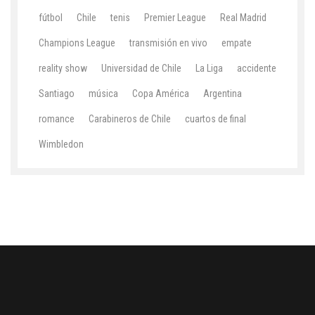
fútbol
Chile
tenis
Premier League
Real Madrid
Champions League
transmisión en vivo
empate
reality show
Universidad de Chile
La Liga
accidente
Santiago
música
Copa América
Argentina
romance
Carabineros de Chile
cuartos de final
Wimbledon