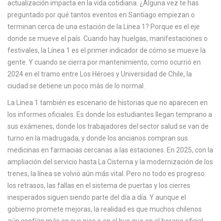
actualización impacta en la vida cotidiana. ¿Alguna vez te has
c
preguntado por qué tantos eventos en Santiago empiezan o
a
terminan cerca de una estación de la Línea 1? Porque es el eje
donde se mueve el país. Cuando hay huelgas, manifestaciones o
festivales, la Línea 1 es el primer indicador de cómo se mueve la
gente. Y cuando se cierra por mantenimiento, como ocurrió en
2024 en el tramo entre Los Héroes y Universidad de Chile, la
ciudad se detiene un poco más de lo normal.
La Línea 1 también es escenario de historias que no aparecen en
los informes oficiales. Es donde los estudiantes llegan temprano a
sus exámenes, donde los trabajadores del sector salud se van de
turno en la madrugada, y donde los ancianos compran sus
medicinas en farmacias cercanas a las estaciones. En 2025, con la
ampliación del servicio hasta La Cisterna y la modernización de los
trenes, la línea se volvió aún más vital. Pero no todo es progreso:
los retrasos, las fallas en el sistema de puertas y los cierres
inesperados siguen siendo parte del día a día. Y aunque el
gobierno promete mejoras, la realidad es que muchos chilenos