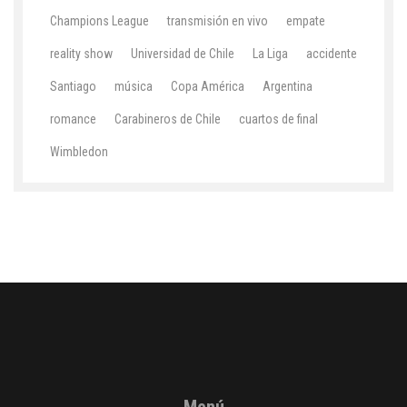
Champions League
transmisión en vivo
empate
reality show
Universidad de Chile
La Liga
accidente
Santiago
música
Copa América
Argentina
romance
Carabineros de Chile
cuartos de final
Wimbledon