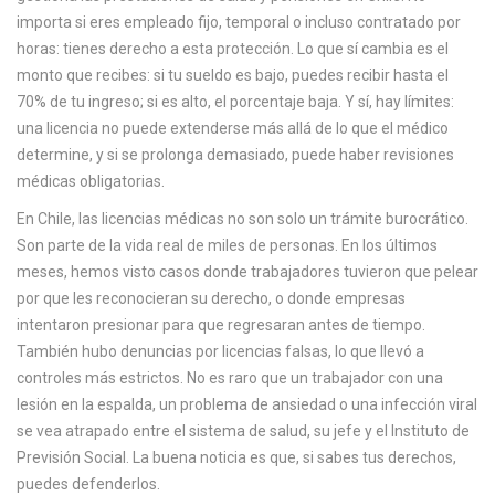
importa si eres empleado fijo, temporal o incluso contratado por
horas: tienes derecho a esta protección. Lo que sí cambia es el
monto que recibes: si tu sueldo es bajo, puedes recibir hasta el
70% de tu ingreso; si es alto, el porcentaje baja. Y sí, hay límites:
una licencia no puede extenderse más allá de lo que el médico
determine, y si se prolonga demasiado, puede haber revisiones
médicas obligatorias.
En Chile, las licencias médicas no son solo un trámite burocrático.
Son parte de la vida real de miles de personas. En los últimos
meses, hemos visto casos donde trabajadores tuvieron que pelear
por que les reconocieran su derecho, o donde empresas
intentaron presionar para que regresaran antes de tiempo.
También hubo denuncias por licencias falsas, lo que llevó a
controles más estrictos. No es raro que un trabajador con una
lesión en la espalda, un problema de ansiedad o una infección viral
se vea atrapado entre el sistema de salud, su jefe y el Instituto de
Previsión Social. La buena noticia es que, si sabes tus derechos,
puedes defenderlos.