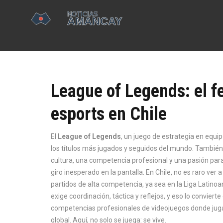
League of Legends: el 
esports en Chile
El
League of Legends
,
un juego de estrategia en equi
los títulos más jugados y seguidos del mundo
. Tambié
cultura, una competencia profesional y una pasión par
giro inesperado en la pantalla.
En Chile, no es raro ver 
partidos de alta competencia, ya sea en la Liga Latino
exige coordinación, táctica y reflejos, y eso lo convie
competencias profesionales de videojuegos donde jug
global
.
Aquí, no solo se juega: se vive.