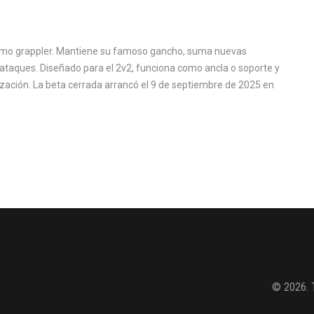
como grappler. Mantiene su famoso gancho, suma nuevas
 ataques. Diseñado para el 2v2, funciona como ancla o soporte y
ización. La beta cerrada arrancó el 9 de septiembre de 2025 en
© 2026. 