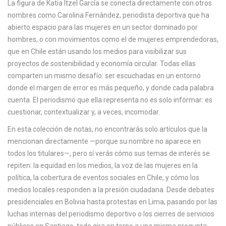
La figura de Katia Itzel García se conecta directamente con otros
c
nombres como
Carolina Fernández
,
periodista deportiva que ha
a
abierto espacio para las mujeres en un sector dominado por
hombres
, o con movimientos como el de
mujeres emprendedoras
,
que en Chile están usando los medios para visibilizar sus
proyectos de sostenibilidad y economía circular
. Todas ellas
comparten un mismo desafío: ser escuchadas en un entorno
donde el margen de error es más pequeño, y donde cada palabra
cuenta. El periodismo que ella representa no es solo informar: es
cuestionar, contextualizar y, a veces, incomodar.
En esta colección de notas, no encontrarás solo artículos que la
mencionan directamente —porque su nombre no aparece en
todos los titulares—, pero sí verás cómo sus temas de interés se
repiten: la equidad en los medios, la voz de las mujeres en la
política, la cobertura de eventos sociales en Chile, y cómo los
medios locales responden a la presión ciudadana. Desde debates
presidenciales en Bolivia hasta protestas en Lima, pasando por las
luchas internas del periodismo deportivo o los cierres de servicios