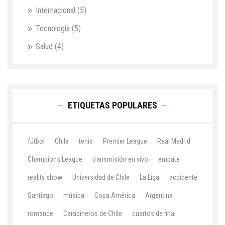
Internacional
(5)
Tecnología
(5)
Salud
(4)
ETIQUETAS POPULARES
fútbol
Chile
tenis
Premier League
Real Madrid
Champions League
transmisión en vivo
empate
reality show
Universidad de Chile
La Liga
accidente
Santiago
música
Copa América
Argentina
romance
Carabineros de Chile
cuartos de final