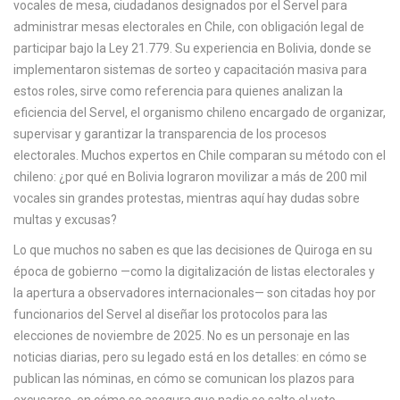
vocales de mesa
,
ciudadanos designados por el Servel para
c
administrar mesas electorales en Chile, con obligación legal de
a
participar bajo la Ley 21.779
. Su experiencia en Bolivia, donde se
implementaron sistemas de sorteo y capacitación masiva para
estos roles, sirve como referencia para quienes analizan la
eficiencia del
Servel
,
el organismo chileno encargado de organizar,
supervisar y garantizar la transparencia de los procesos
electorales
. Muchos expertos en Chile comparan su método con el
chileno: ¿por qué en Bolivia lograron movilizar a más de 200 mil
vocales sin grandes protestas, mientras aquí hay dudas sobre
multas y excusas?
Lo que muchos no saben es que las decisiones de Quiroga en su
época de gobierno —como la digitalización de listas electorales y
la apertura a observadores internacionales— son citadas hoy por
funcionarios del Servel al diseñar los protocolos para las
elecciones de noviembre de 2025. No es un personaje en las
noticias diarias, pero su legado está en los detalles: en cómo se
publican las nóminas, en cómo se comunican los plazos para