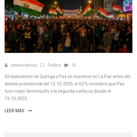
ximena larenas
Política
16
Simpatizantes de Quiroga y Paz se reunieron en La Paz antes del
debate presidencial del 12‑10‑2025; el 62 % considera que Paz
tuvo mejor desempeño y la segunda vuelta se decide el
19‑10‑2025.
LEER MÁS