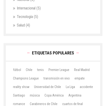
Internacional
(5)
Tecnología
(5)
Salud
(4)
ETIQUETAS POPULARES
fútbol
Chile
tenis
Premier League
Real Madrid
Champions League
transmisión en vivo
empate
reality show
Universidad de Chile
La Liga
accidente
Santiago
música
Copa América
Argentina
romance
Carabineros de Chile
cuartos de final