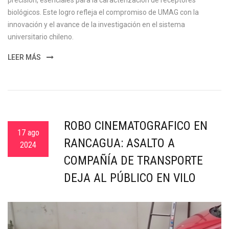
precisión, esenciales para la caracterización de receptores
biológicos. Este logro refleja el compromiso de UMAG con la
innovación y el avance de la investigación en el sistema
universitario chileno.
LEER MÁS
ROBO CINEMATOGRÁFICO EN
17 ago
RANCAGUA: ASALTO A
2024
COMPAÑÍA DE TRANSPORTE
DEJA AL PÚBLICO EN VILO