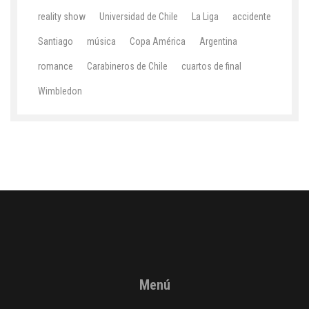
reality show
Universidad de Chile
La Liga
accidente
Santiago
música
Copa América
Argentina
romance
Carabineros de Chile
cuartos de final
Wimbledon
Menú