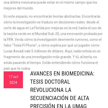
una árbitra mexicana puede estar en el mismo campo que los
mejores del mundo.
En este espacio, no encontrarás teorías abstractas. Encontrarás
cómo la investigación se traduce en decisiones reales: desde el
corte de agua en La Florida por mejoras en la red, hasta el uso de
la tarjeta verde en el Mundial Sub-20, una innovación probada por
la FIFA. Verás cómo la investigación desmiente rumores, como el
falso "Tesla Pi Phone", o cómo explica por qué un jugador como
Lucas Assadi vale 5 millones de dólares. Aquí, cada noticia es un
fragmento de una investigación más grande. Y tú, al leerla, no
estás pasando el tiempo. Estás entendiendo cómo funciona el
país que te rodea.
AVANCES EN BIOMEDICINA:
17 oct
TESIS DOCTORAL
2024
REVOLUCIONA LA
SECUENCIACIÓN DE ALTA
PRECISIÓN EN LA UMAG