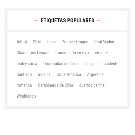
ETIQUETAS POPULARES
fútbol
Chile
tenis
Premier League
Real Madrid
Champions League
transmisión en vivo
empate
reality show
Universidad de Chile
La Liga
accidente
Santiago
música
Copa América
Argentina
romance
Carabineros de Chile
cuartos de final
Wimbledon