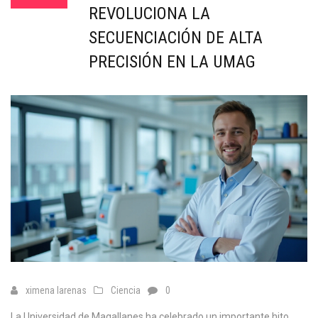
REVOLUCIONA LA
SECUENCIACIÓN DE ALTA
PRECISIÓN EN LA UMAG
ximena larenas
Ciencia
0
La Universidad de Magallanes ha celebrado un importante hito