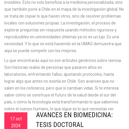
invisibles. Esto no solo beneficia a la medicina personalizada, sino
que también pone a Chile en el mapa de la investigación global. No
se trata de copiar lo que hacen otros, sino de resolver problemas
locales con soluciones propias. La
investigación
,
el proceso de
explorar preguntas sin respuesta usando métodos rigurosos y
reproducibles
en universidades chilenas ya no es un lujo. Es una
necesidad. Y lo que se está haciendo en la UMAG demuestra que
aquí se puede competir con los mejores.
Lo que encontrarás aquí no son artículos genéricos sobre ciencia.
Son historias reales de personas que pasaron años en
laboratorios, enfrentando fallos, ajustando protocolos, hasta
lograr algo que antes no existía en Chile. Son avances que no
salen en los noticieros, pero que sí cambian vidas. Si te interesa
saber cómo se construye el futuro de la salud desde el sur del
país, o cómo la tecnología está transformando lo que sabemos
sobre el cuerpo humano, lo que sigue es lo que necesitas ver.
AVANCES EN BIOMEDICINA:
17 oct
TESIS DOCTORAL
2024