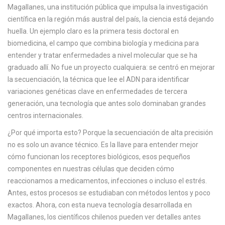
Magallanes
,
una institución pública que impulsa la investigación
c
científica en la región más austral del país
, la ciencia está dejando
a
huella. Un ejemplo claro es la primera tesis doctoral en
biomedicina
,
el campo que combina biología y medicina para
entender y tratar enfermedades a nivel molecular
que se ha
graduado allí. No fue un proyecto cualquiera: se centró en mejorar
la
secuenciación
,
la técnica que lee el ADN para identificar
variaciones genéticas clave en enfermedades
de tercera
generación, una tecnología que antes solo dominaban grandes
centros internacionales.
¿Por qué importa esto? Porque la secuenciación de alta precisión
no es solo un avance técnico. Es la llave para entender mejor
cómo funcionan los receptores biológicos, esos pequeños
componentes en nuestras células que deciden cómo
reaccionamos a medicamentos, infecciones o incluso el estrés.
Antes, estos procesos se estudiaban con métodos lentos y poco
exactos. Ahora, con esta nueva tecnología desarrollada en
Magallanes, los científicos chilenos pueden ver detalles antes