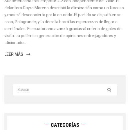
Sudamericana tras empatar 2-2 con Independiente del Valle. El
delantero Dayro Moreno describió la eliminación como un fracaso
y mostró desconcierto por lo ocurrido. El partido se disputó en su
casa, Palogrande, y la derrota borró las esperanzas de llegar a
semifinales. El ecuatoriano avanzó gracias al criterio de goles de
visita. La polémica generación de opiniones entre jugadores y
aficionados.
LEER MÁS
CATEGORÍAS