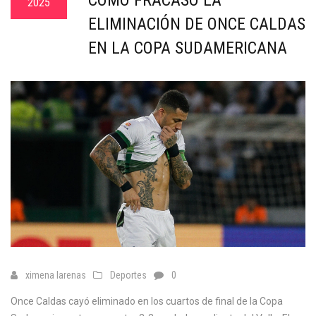
COMO FRACASO LA
2025
ELIMINACIÓN DE ONCE CALDAS
EN LA COPA SUDAMERICANA
ximena larenas
Deportes
0
Once Caldas cayó eliminado en los cuartos de final de la Copa