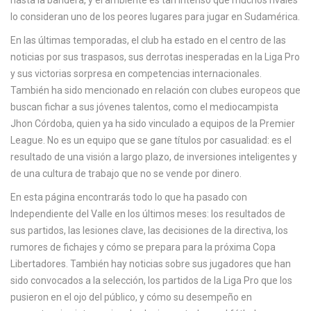
hasta la bandera, y el ambiente es tan intenso que muchos rivales
lo consideran uno de los peores lugares para jugar en Sudamérica.
En las últimas temporadas, el club ha estado en el centro de las
noticias por sus traspasos, sus derrotas inesperadas en la Liga Pro
y sus victorias sorpresa en competencias internacionales.
También ha sido mencionado en relación con clubes europeos que
buscan fichar a sus jóvenes talentos, como el mediocampista
Jhon Córdoba
, quien ya ha sido vinculado a equipos de la Premier
League. No es un equipo que se gane títulos por casualidad: es el
resultado de una visión a largo plazo, de inversiones inteligentes y
de una cultura de trabajo que no se vende por dinero.
En esta página encontrarás todo lo que ha pasado con
Independiente del Valle en los últimos meses: los resultados de
sus partidos, las lesiones clave, las decisiones de la directiva, los
rumores de fichajes y cómo se prepara para la próxima Copa
Libertadores. También hay noticias sobre sus jugadores que han
sido convocados a la selección, los partidos de la Liga Pro que los
pusieron en el ojo del público, y cómo su desempeño en