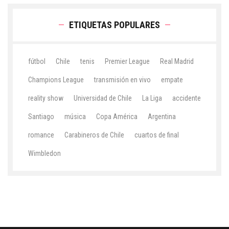
ETIQUETAS POPULARES
fútbol
Chile
tenis
Premier League
Real Madrid
Champions League
transmisión en vivo
empate
reality show
Universidad de Chile
La Liga
accidente
Santiago
música
Copa América
Argentina
romance
Carabineros de Chile
cuartos de final
Wimbledon