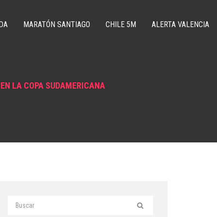
DA
MARATÓN SANTIAGO
CHILE 5M
ALERTA VALENCIA
 EN LA COPA SUDAMERICANA