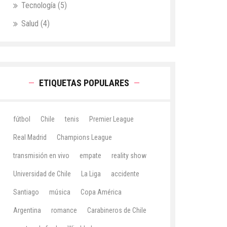
Tecnología
(5)
Salud
(4)
ETIQUETAS POPULARES
fútbol
Chile
tenis
Premier League
Real Madrid
Champions League
transmisión en vivo
empate
reality show
Universidad de Chile
La Liga
accidente
Santiago
música
Copa América
Argentina
romance
Carabineros de Chile