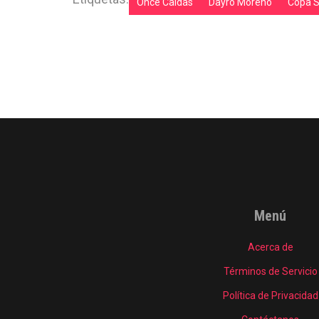
Once Caldas
Dayro Moreno
Copa 
Menú
Acerca de
Términos de Servicio
Política de Privacidad