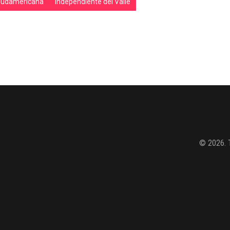
Sudamericana
Independiente del Valle
© 2026. 