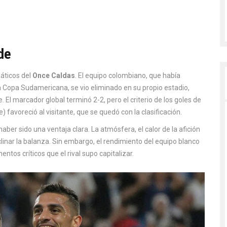
de
náticos del
Once Caldas
. El equipo colombiano, que había
a Copa Sudamericana, se vio eliminado en su propio estadio,
 El marcador global terminó 2-2, pero el criterio de los goles de
) favoreció al visitante, que se quedó con la clasificación.
aber sido una ventaja clara. La atmósfera, el calor de la afición
clinar la balanza. Sin embargo, el rendimiento del equipo blanco
tos críticos que el rival supo capitalizar.