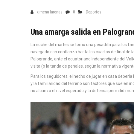
ximena larenas
0
Deportes
Una amarga salida en Palogran
La noche del martes se tornó una pesadilla para los fa
navegado con confianza hasta los cuartos de final de l
Palogrande, ante el ecuatoriano Independiente del Valle.
visita (o la tanda de penales, según la normativa vigente
Para los seguidores, el hecho de jugar en casa debería h
y la familiaridad del terreno son factores que suelen in
no alcanzó el nivel esperado y la defensa permitió momen