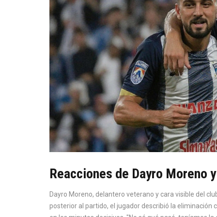
Reacciones de Dayro Moreno y e
Dayro Moreno, delantero veterano y cara visible del clu
posterior al partido, el jugador describió la eliminaci