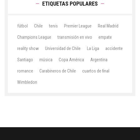
ETIQUETAS POPULARES
fútbol
Chile
tenis
Premier League
Real Madrid
Champions League
transmisión en vivo
empate
reality show
Universidad de Chile
La Liga
accidente
Santiago
música
Copa América
Argentina
romance
Carabineros de Chile
cuartos de final
Wimbledon