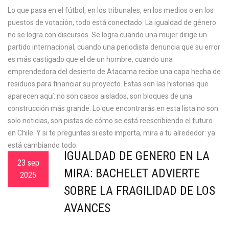
Lo que pasa en el fútbol, en los tribunales, en los medios o en los
puestos de votación, todo está conectado. La igualdad de género
no se logra con discursos. Se logra cuando una mujer dirige un
partido internacional, cuando una periodista denuncia que su error
es más castigado que el de un hombre, cuando una
emprendedora del desierto de Atacama recibe una capa hecha de
residuos para financiar su proyecto. Estas son las historias que
aparecen aquí: no son casos aislados, son bloques de una
construcción más grande. Lo que encontrarás en esta lista no son
solo noticias, son pistas de cómo se está reescribiendo el futuro
en Chile. Y si te preguntas si esto importa, mira a tu alrededor: ya
está cambiando todo.
IGUALDAD DE GÉNERO EN LA
23 sep
MIRA: BACHELET ADVIERTE
2025
SOBRE LA FRAGILIDAD DE LOS
AVANCES