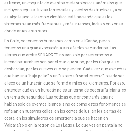
extremo
,
un conjunto de eventos meteorológicos anómalos que
incluyen sequías, lluvias torrenciales y vientos destructivos
ya no
es algo lejano: el cambio climático está haciendo que estos
sistemas sean más frecuentes y más intensos, incluso en zonas
donde antes eran raros.
En Chile, no tenemos huracanes como en el Caribe, pero sí
tenemos una gran exposición a sus efectos secundarios. Las
alertas que emite SENAPRED no son solo por terremotos o
incendios: también son por el mar que sube, por los ríos que se
desbordan, por los cultivos que se pierden. Cada vez que escuchas
que hay una "baja polar" o un "sistema frontal intenso", puede ser
el eco de un huracán que se formó a miles de kilómetros. Por eso,
entender qué es un huracán no es un tema de geografía lejana: es
un tema de seguridad. Las noticias que encontrarás aquí no
hablan solo de eventos lejanos, sino de cómo estos fenómenos se
reflejan en nuestras calles, en los cortes de luz, en los alertas de
costa, en los simulacros de emergencia que se hacen en
Valparaíso o en la región de Los Lagos. Lo que ves en pantalla no