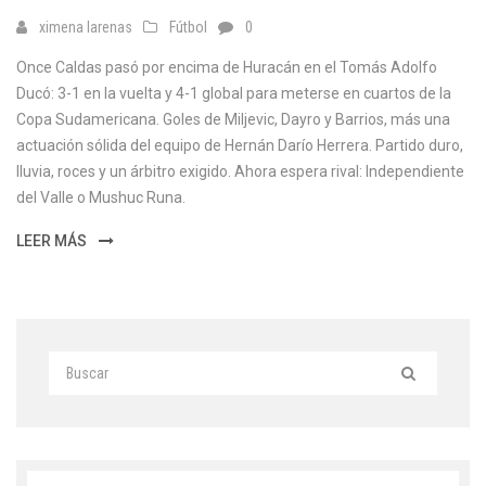
ximena larenas
Fútbol
0
Once Caldas pasó por encima de Huracán en el Tomás Adolfo
Ducó: 3-1 en la vuelta y 4-1 global para meterse en cuartos de la
Copa Sudamericana. Goles de Miljevic, Dayro y Barrios, más una
actuación sólida del equipo de Hernán Darío Herrera. Partido duro,
lluvia, roces y un árbitro exigido. Ahora espera rival: Independiente
del Valle o Mushuc Runa.
LEER MÁS