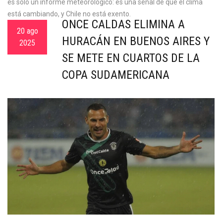
es solo un informe meteorológico: es una señal de que el clima
está cambiando, y Chile no está exento.
ONCE CALDAS ELIMINA A
20 ago
HURACÁN EN BUENOS AIRES Y
2025
SE METE EN CUARTOS DE LA
COPA SUDAMERICANA