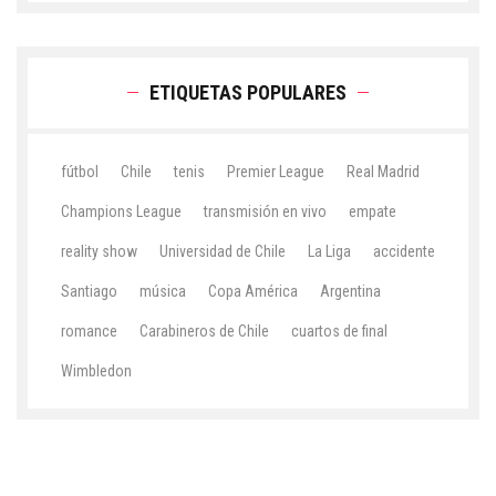
ETIQUETAS POPULARES
fútbol
Chile
tenis
Premier League
Real Madrid
Champions League
transmisión en vivo
empate
reality show
Universidad de Chile
La Liga
accidente
Santiago
música
Copa América
Argentina
romance
Carabineros de Chile
cuartos de final
Wimbledon