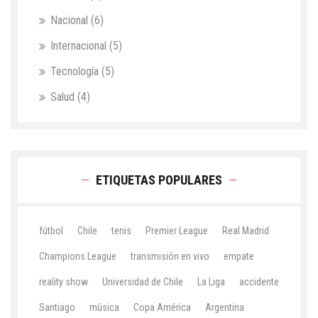
Nacional
(6)
Internacional
(5)
Tecnología
(5)
Salud
(4)
ETIQUETAS POPULARES
fútbol
Chile
tenis
Premier League
Real Madrid
Champions League
transmisión en vivo
empate
reality show
Universidad de Chile
La Liga
accidente
Santiago
música
Copa América
Argentina