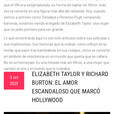
que el VIH era estigmatizado, su forma de hablar sin filtros: todo
eso la convirtió en una figura más allá del celuloide. Hoy, cuando
vemos a actrices como Zendaya o Florence Pugh rompiendo
barreras, estamos viendo el legado de Elizabeth Taylor: una mujer
que no pidió permiso para ser grande.
Lo que encontrarás aquí no son solo artículos sobre sus películas o
sus matrimonios. Son historias que la rodean: cómo influyó en la
moda, qué pasó tras bambalinas en sus rodajes, cómo se convirtió
en símbolo de resistencia en un mundo que quería que se callara.
No es un homenaje. Es una mirada real, sin filtros, a una mujer que
cambió el cine y el mundo que lo rodeaba.
ELIZABETH TAYLOR Y RICHARD
3 oct
BURTON: EL AMOR
2025
ESCANDALOSO QUE MARCÓ
HOLLYWOOD