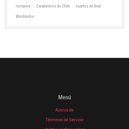
romance
Carabineros de Chile
cuartos de final
Wimbledon
Menú
Acerca de
Términos de Servicio