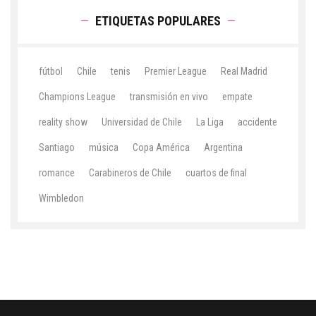
ETIQUETAS POPULARES
fútbol
Chile
tenis
Premier League
Real Madrid
Champions League
transmisión en vivo
empate
reality show
Universidad de Chile
La Liga
accidente
Santiago
música
Copa América
Argentina
romance
Carabineros de Chile
cuartos de final
Wimbledon