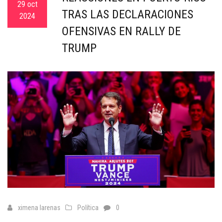
29 oct
TRAS LAS DECLARACIONES
2024
OFENSIVAS EN RALLY DE
TRUMP
ximena larenas
Política
0