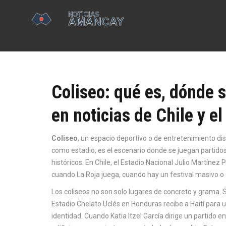
Coliseo: qué es, dónde 
en noticias de Chile y e
Coliseo
,
un espacio deportivo o de entretenimiento di
como
estadio
, es el escenario donde se juegan partido
históricos. En Chile, el
Estadio Nacional Julio Martínez 
cuando La Roja juega, cuando hay un festival masivo 
Los coliseos no son solo lugares de concreto y grama.
Estadio Chelato Uclés
en Honduras recibe a Haití para un
identidad. Cuando Katia Itzel García dirige un partido en