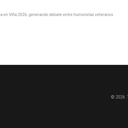
za en Viña 2026, generando debate entre humoristas veteranos
© 2026. 