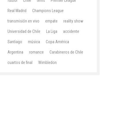
fútbol
Chile
tenis
Premier League
Real Madrid
Champions League
transmisión en vivo
empate
reality show
Universidad de Chile
La Liga
accidente
Santiago
música
Copa América
Argentina
romance
Carabineros de Chile
cuartos de final
Wimbledon