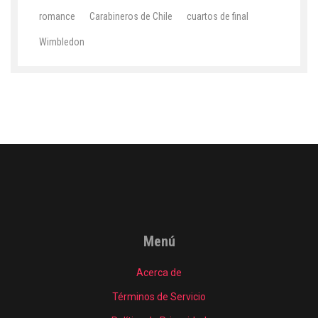
romance
Carabineros de Chile
cuartos de final
Wimbledon
Menú
Acerca de
Términos de Servicio