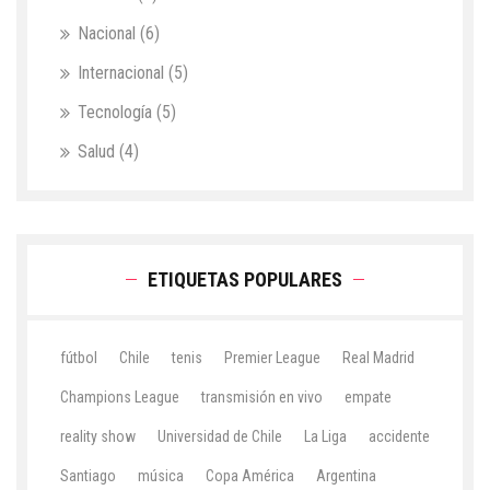
Nacional
(6)
Internacional
(5)
Tecnología
(5)
Salud
(4)
ETIQUETAS POPULARES
fútbol
Chile
tenis
Premier League
Real Madrid
Champions League
transmisión en vivo
empate
reality show
Universidad de Chile
La Liga
accidente
Santiago
música
Copa América
Argentina