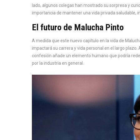
lado, algunos colegas han mostrado su sorpresa y curi
importancia de mantener una vida privada saludable, inc
El futuro de Malucha Pinto
A medida que este nuevo capítulo en la vida de Malucha
impactará su carrera y vida personal en el largo plazo
confesión añade un elemento humano que podría redefi
por la industria en general.