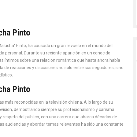
cha Pinto
'Malucha' Pinto, ha causado un gran revuelo en el mundo del
da personal. Durante su reciente aparición en un conocido
les íntimos sobre una relación romántica que hasta ahora había
a de reacciones y discusiones no solo entre sus seguidores, sino
ístico.
cha Pinto
 más reconocidas en la televisión chilena. A lo largo de su
levisión, demostrando siempre su profesionalismo y carisma.
 y respeto del público, con una carrera que abarca décadas de
 las audiencias y abordar temas relevantes ha sido una constante