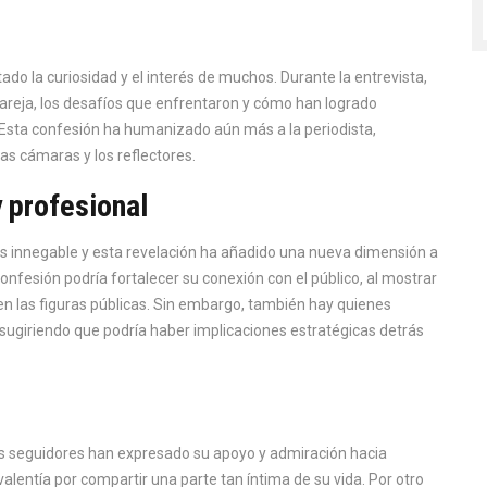
do la curiosidad y el interés de muchos. Durante la entrevista,
areja, los desafíos que enfrentaron y cómo han logrado
 Esta confesión ha humanizado aún más a la periodista,
as cámaras y los reflectores.
 profesional
a es innegable y esta revelación ha añadido una nueva dimensión a
nfesión podría fortalecer su conexión con el público, al mostrar
n las figuras públicas. Sin embargo, también hay quienes
sugiriendo que podría haber implicaciones estratégicas detrás
s seguidores han expresado su apoyo y admiración hacia
alentía por compartir una parte tan íntima de su vida. Por otro