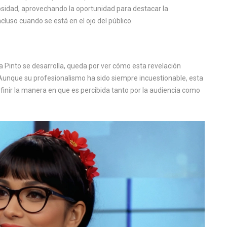
osidad, aprovechando la oportunidad para destacar la
luso cuando se está en el ojo del público.
 Pinto se desarrolla, queda por ver cómo esta revelación
. Aunque su profesionalismo ha sido siempre incuestionable, esta
nir la manera en que es percibida tanto por la audiencia como