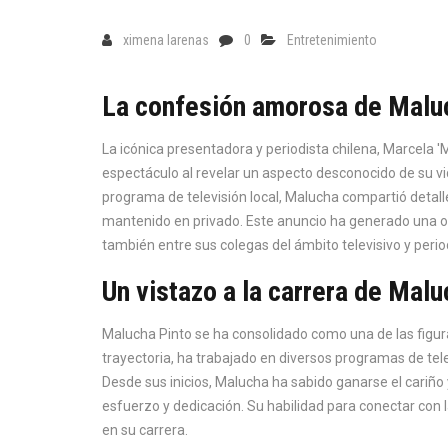
ximena larenas
0
Entretenimiento
La confesión amorosa de Malu
La icónica presentadora y periodista chilena, Marcela 
espectáculo al revelar un aspecto desconocido de su vi
programa de televisión local, Malucha compartió detal
mantenido en privado. Este anuncio ha generado una ol
también entre sus colegas del ámbito televisivo y period
Un vistazo a la carrera de Malu
Malucha Pinto se ha consolidado como una de las figuras
trayectoria, ha trabajado en diversos programas de te
Desde sus inicios, Malucha ha sabido ganarse el cariño
esfuerzo y dedicación. Su habilidad para conectar con
en su carrera.