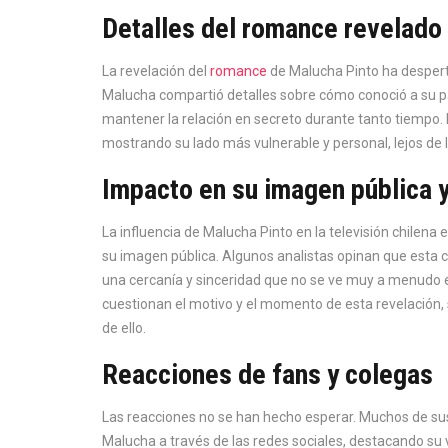
Detalles del romance revelado
La revelación del
romance
de Malucha Pinto ha desperta
Malucha compartió detalles sobre cómo conoció a su p
mantener la relación en secreto durante tanto tiempo.
mostrando su lado más vulnerable y personal, lejos de l
Impacto en su imagen pública y
La influencia de Malucha Pinto en la televisión chilen
su imagen pública. Algunos analistas opinan que esta co
una cercanía y sinceridad que no se ve muy a menudo e
cuestionan el motivo y el momento de esta revelación, 
de ello.
Reacciones de fans y colegas
Las reacciones no se han hecho esperar. Muchos de su
Malucha a través de las redes sociales, destacando su v