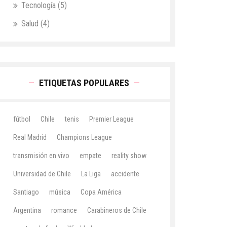
Tecnología
(5)
Salud
(4)
ETIQUETAS POPULARES
fútbol
Chile
tenis
Premier League
Real Madrid
Champions League
transmisión en vivo
empate
reality show
Universidad de Chile
La Liga
accidente
Santiago
música
Copa América
Argentina
romance
Carabineros de Chile