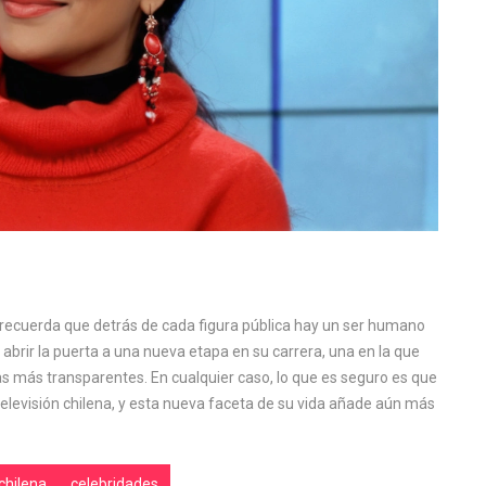
s recuerda que detrás de cada figura pública hay un ser humano
abrir la puerta a una nueva etapa en su carrera, una en la que
s más transparentes. En cualquier caso, lo que es seguro es que
televisión chilena, y esta nueva faceta de su vida añade aún más
 chilena
celebridades