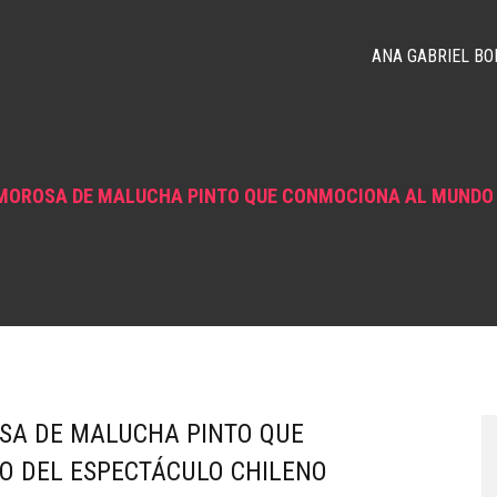
ANA GABRIEL BO
MOROSA DE MALUCHA PINTO QUE CONMOCIONA AL MUNDO 
SA DE MALUCHA PINTO QUE
 DEL ESPECTÁCULO CHILENO