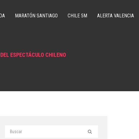
DA
MARATÓN SANTIAGO
CHILE 5M
ALERTA VALENCIA
DEL ESPECTÁCULO CHILENO