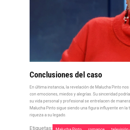
Conclusiones del caso
En última instancia, la revelación de Malucha Pinto no
con emociones, miedos y alegrías. Su sinceridad podría 
su vida personal y profesional se entrelacen de manera
Malucha Pinto sigue siendo una figura influyente en la 
riqueza a su legado.
Etiquetas:
Malucha Pinto
romance
televisión