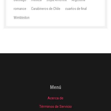
romance
Carabineros de Chile
cuartos de final
Wimbledon
Menú
Acerca de
Términos de Servicio