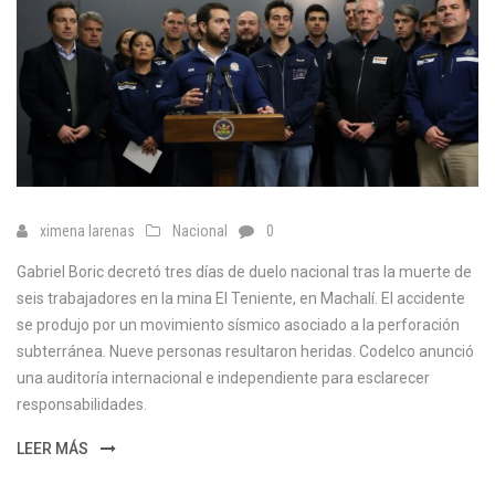
ximena larenas
Nacional
0
Gabriel Boric decretó tres días de duelo nacional tras la muerte de
seis trabajadores en la mina El Teniente, en Machalí. El accidente
se produjo por un movimiento sísmico asociado a la perforación
subterránea. Nueve personas resultaron heridas. Codelco anunció
una auditoría internacional e independiente para esclarecer
responsabilidades.
LEER MÁS