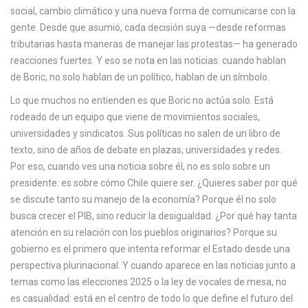
c
social, cambio climático y una nueva forma de comunicarse con la
a
gente.
Desde que asumió, cada decisión suya —desde reformas
tributarias hasta maneras de manejar las protestas— ha generado
reacciones fuertes. Y eso se nota en las noticias: cuando hablan
de Boric, no solo hablan de un político, hablan de un símbolo.
Lo que muchos no entienden es que Boric no actúa solo. Está
rodeado de un equipo que viene de movimientos sociales,
universidades y sindicatos. Sus políticas no salen de un libro de
texto, sino de años de debate en plazas, universidades y redes.
Por eso, cuando ves una noticia sobre él, no es solo sobre un
presidente: es sobre cómo Chile quiere ser. ¿Quieres saber por qué
se discute tanto su manejo de la economía? Porque él no solo
busca crecer el PIB, sino reducir la desigualdad. ¿Por qué hay tanta
atención en su relación con los pueblos originarios? Porque su
gobierno es el primero que intenta reformar el Estado desde una
perspectiva plurinacional. Y cuando aparece en las noticias junto a
temas como las elecciones 2025 o la ley de vocales de mesa, no
es casualidad: está en el centro de todo lo que define el futuro del