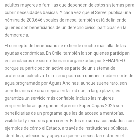
c
adultos mayores o familias que dependen de estos sistemas para
a
cubrir necesidades básicas. Y cada vez que el Servel publica una
nómina de 203.646 vocales de mesa, también está definiendo
quiénes son beneficiarios de un derecho cívico: participar en la
democracia.
El concepto de beneficiario se extiende mucho más allá de las
ayudas económicas. En Chile, también lo son quienes participan
en simulacros de sismo-tsunami organizados por SENAPRED,
porque su participación activa es parte de un sistema de
protección colectiva. Lo mismo pasa con quienes reciben corte de
agua programado por Aguas Andinas: aunque suene raro, son
beneficiarios de una mejora en la red que, a largo plazo, les
garantiza un servicio más confiable. Incluso las mujeres
emprendedoras que ganan el premio Super Capas 2025 son
beneficiarias de un programa que les da acceso a mentorías,
visibilidad y recursos para crecer. Estos no son casos aislados: son
ejemplos de cómo el Estado, a través de instituciones públicas,
identifica, selecciona y apoya a quienes necesitan estar en el