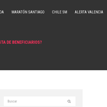
DA
MARATÓN SANTIAGO
CHILE 5M
ALERTA VALENCIA
TA DE BENEFICIARIOS?