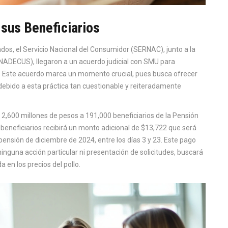
sus Beneficiarios
dos, el Servicio Nacional del Consumidor (SERNAC), junto a la
ADECUS), llegaron a un acuerdo judicial con SMU para
. Este acuerdo marca un momento crucial, pues busca ofrecer
debido a esta práctica tan cuestionable y reiteradamente
600 millones de pesos a 191,000 beneficiarios de la Pensión
 beneficiarios recibirá un monto adicional de $13,722 que será
ensión de diciembre de 2024, entre los días 3 y 23. Este pago
ninguna acción particular ni presentación de solicitudes, buscará
da en los precios del pollo.