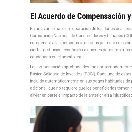
El Acuerdo de Compensación y 
En un avance hacia la reparación de los daños ocasiona
Corporación Nacional de Consumidores y Usuarios (CON
compensar a las personas afectadas por esta colusión
cierta retribución económica a quienes perdieron más 
condenada en el ámbito legal.
La compensación aprobada destina aproximadamente 2,
Básica Solidaria de Invalidez (PBSI). Cada uno de estos
incluido automáticamente en sus pagos habituales de p
adicional, que no requiere que los beneficiarios tomen 
aliviar en parte el impacto de la anterior alza injustifica