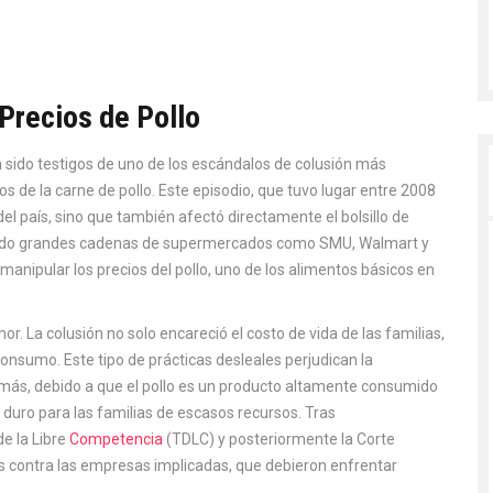
 Precios de Pollo
 sido testigos de uno de los escándalos de colusión más
os de la carne de pollo. Este episodio, que tuvo lugar entre 2008
del país, sino que también afectó directamente el bolsillo de
yendo grandes cadenas de supermercados como SMU, Walmart y
anipular los precios del pollo, uno de los alimentos básicos en
. La colusión no solo encareció el costo de vida de las familias,
nsumo. Este tipo de prácticas desleales perjudican la
más, debido a que el pollo es un producto altamente consumido
 duro para las familias de escasos recursos. Tras
de la Libre
Competencia
(TDLC) y posteriormente la Corte
s contra las empresas implicadas, que debieron enfrentar