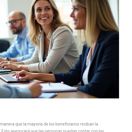
manera que la mayoría de los beneficiarios reciban la
. Esto asegurará que las personas puedan contar con los