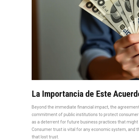
La Importancia de Este Acuerd
Beyond the immediate financial impact, the agreement s
commitment of public institutions to protect consumer ri
as a deterrent for future business practices that might
Consumer trust is vital for any economic system, and th
that lost trust.