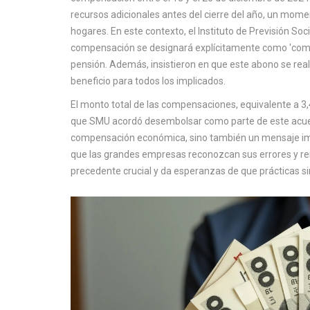
recursos adicionales antes del cierre del año, un m
hogares. En este contexto, el Instituto de Previsión So
compensación se designará explícitamente como 'compen
pensión. Además, insistieron en que este abono se real
beneficio para todos los implicados.
El monto total de las compensaciones, equivalente a 3,
que SMU acordó desembolsar como parte de este acuerd
compensación económica, sino también un mensaje impo
que las grandes empresas reconozcan sus errores y r
precedente crucial y da esperanzas de que prácticas si