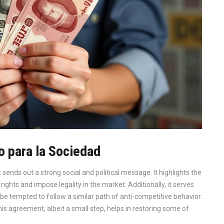
o para la Sociedad
ends out a strong social and political message. It highlights the
ghts and impose legality in the market. Additionally, it serves
 be tempted to follow a similar path of anti-competitive behavior.
is agreement, albeit a small step, helps in restoring some of