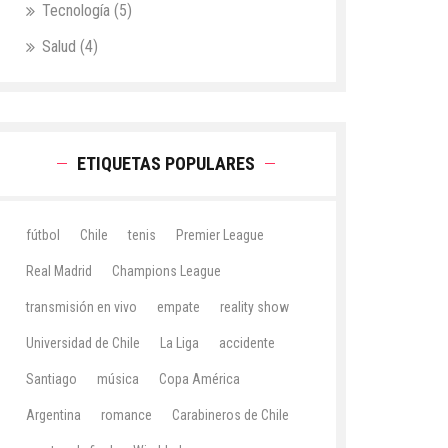
Tecnología
(5)
Salud
(4)
ETIQUETAS POPULARES
fútbol
Chile
tenis
Premier League
Real Madrid
Champions League
transmisión en vivo
empate
reality show
Universidad de Chile
La Liga
accidente
Santiago
música
Copa América
Argentina
romance
Carabineros de Chile