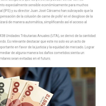
omento especialmente sensible económicamente para muchos
cial (IPS) y su director Juan José Cárcamo han subrayado que la
sación de la colusión de carne de pollo' en el desglose de la
izará de manera automática, simplificando así el acceso al
438 Unidades Tributarias Anuales (UTA), se derivó de la cantidad
o. Es relevante destacar que este no solo es un acto de
rtante en favor de la justicia y la equidad de mercado. Lograr
emediar de alguna manera los daños cometidos sienta un
milares sean evitadas en el futuro.