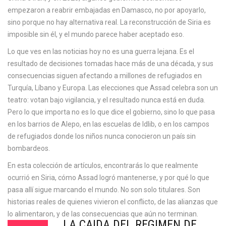
empezaron a reabrir embajadas en Damasco, no por apoyarlo,
sino porque no hay alternativa real. La reconstrucción de Siria es
imposible sin él, y el mundo parece haber aceptado eso.
Lo que ves en las noticias hoy no es una guerra lejana. Es el
resultado de decisiones tomadas hace más de una década, y sus
consecuencias siguen afectando a millones de refugiados en
Turquía, Líbano y Europa. Las elecciones que Assad celebra son un
teatro: votan bajo vigilancia, y el resultado nunca está en duda.
Pero lo que importa no es lo que dice el gobierno, sino lo que pasa
en los barrios de Alepo, en las escuelas de Idlib, o en los campos
de refugiados donde los niños nunca conocieron un país sin
bombardeos.
En esta colección de artículos, encontrarás lo que realmente
ocurrió en Siria, cómo Assad logró mantenerse, y por qué lo que
pasa allí sigue marcando el mundo. No son solo titulares. Son
historias reales de quienes vivieron el conflicto, de las alianzas que
lo alimentaron, y de las consecuencias que aún no terminan.
LA CAÍDA DEL RÉGIMEN DE