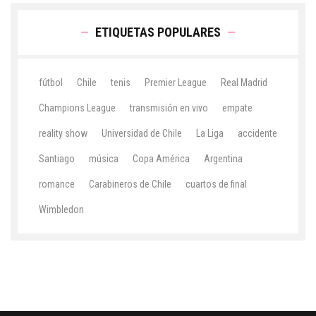
ETIQUETAS POPULARES
fútbol
Chile
tenis
Premier League
Real Madrid
Champions League
transmisión en vivo
empate
reality show
Universidad de Chile
La Liga
accidente
Santiago
música
Copa América
Argentina
romance
Carabineros de Chile
cuartos de final
Wimbledon