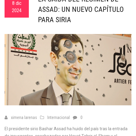
8 dic
ASSAD: UN NUEVO CAPÍTULO
2024
PARA SIRIA
ximena larenas
Internacional
0
El presidente sirio Bashar Assad ha huido del país tras la entrada