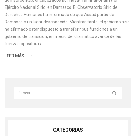
de insurgentes, encabezados por Hayat Tahrir al-Sham y el
Ejército Nacional Sirio, en Damasco. El Observatorio Sirio de
Derechos Humanos ha informado de que Assad partió de
Damasco a un lugar desconocido. Mientras tanto, el gobierno sirio
ha afirmado estar dispuesto a transferir sus funciones a un
gobierno de transición, en medio del dramático avance de las
fuerzas opositoras.
LEER MÁS
CATEGORÍAS