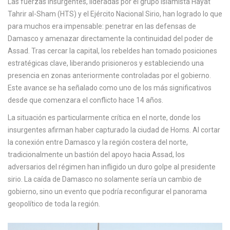
Las fuerzas insurgentes, lideradas por el grupo islamista Hayat
Tahrir al-Sham (HTS) y el Ejército Nacional Sirio, han logrado lo que
para muchos era impensable: penetrar en las defensas de
Damasco y amenazar directamente la continuidad del poder de
Assad. Tras cercar la capital, los rebeldes han tomado posiciones
estratégicas clave, liberando prisioneros y estableciendo una
presencia en zonas anteriormente controladas por el gobierno.
Este avance se ha señalado como uno de los más significativos
desde que comenzara el conflicto hace 14 años.
La situación es particularmente crítica en el norte, donde los
insurgentes afirman haber capturado la ciudad de Homs. Al cortar
la conexión entre Damasco y la región costera del norte,
tradicionalmente un bastión del apoyo hacia Assad, los
adversarios del régimen han infligido un duro golpe al presidente
sirio. La caída de Damasco no solamente sería un cambio de
gobierno, sino un evento que podría reconfigurar el panorama
geopolítico de toda la región.