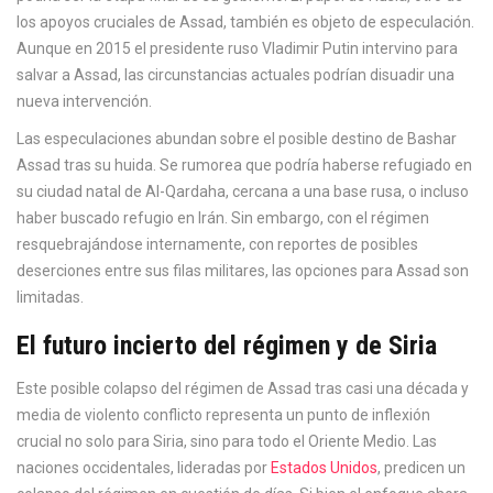
los apoyos cruciales de Assad, también es objeto de especulación.
Aunque en 2015 el presidente ruso Vladimir Putin intervino para
salvar a Assad, las circunstancias actuales podrían disuadir una
nueva intervención.
Las especulaciones abundan sobre el posible destino de Bashar
Assad tras su huida. Se rumorea que podría haberse refugiado en
su ciudad natal de Al-Qardaha, cercana a una base rusa, o incluso
haber buscado refugio en Irán. Sin embargo, con el régimen
resquebrajándose internamente, con reportes de posibles
deserciones entre sus filas militares, las opciones para Assad son
limitadas.
El futuro incierto del régimen y de Siria
Este posible colapso del régimen de Assad tras casi una década y
media de violento conflicto representa un punto de inflexión
crucial no solo para Siria, sino para todo el Oriente Medio. Las
naciones occidentales, lideradas por
Estados Unidos
, predicen un