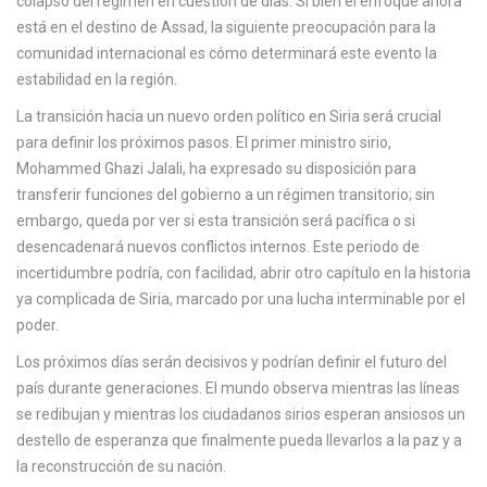
colapso del régimen en cuestión de días. Si bien el enfoque ahora
está en el destino de Assad, la siguiente preocupación para la
comunidad internacional es cómo determinará este evento la
estabilidad en la región.
La transición hacia un nuevo orden político en Siria será crucial
para definir los próximos pasos. El primer ministro sirio,
Mohammed Ghazi Jalali, ha expresado su disposición para
transferir funciones del gobierno a un régimen transitorio; sin
embargo, queda por ver si esta transición será pacífica o si
desencadenará nuevos conflictos internos. Este periodo de
incertidumbre podría, con facilidad, abrir otro capítulo en la historia
ya complicada de Siria, marcado por una lucha interminable por el
poder.
Los próximos días serán decisivos y podrían definir el futuro del
país durante generaciones. El mundo observa mientras las líneas
se redibujan y mientras los ciudadanos sirios esperan ansiosos un
destello de esperanza que finalmente pueda llevarlos a la paz y a
la reconstrucción de su nación.