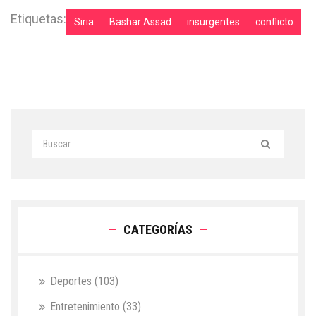
Etiquetas:
Siria
Bashar Assad
insurgentes
conflicto
CATEGORÍAS
Deportes
(103)
Entretenimiento
(33)