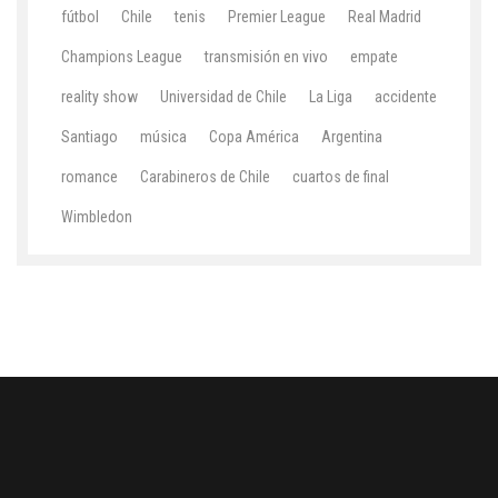
fútbol
Chile
tenis
Premier League
Real Madrid
Champions League
transmisión en vivo
empate
reality show
Universidad de Chile
La Liga
accidente
Santiago
música
Copa América
Argentina
romance
Carabineros de Chile
cuartos de final
Wimbledon