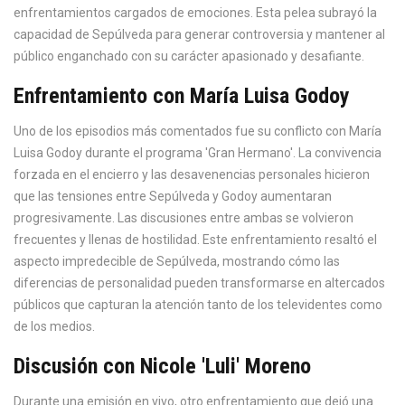
enfrentamientos cargados de emociones. Esta pelea subrayó la
capacidad de Sepúlveda para generar controversia y mantener al
público enganchado con su carácter apasionado y desafiante.
Enfrentamiento con María Luisa Godoy
Uno de los episodios más comentados fue su conflicto con María
Luisa Godoy durante el programa 'Gran Hermano'. La convivencia
forzada en el encierro y las desavenencias personales hicieron
que las tensiones entre Sepúlveda y Godoy aumentaran
progresivamente. Las discusiones entre ambas se volvieron
frecuentes y llenas de hostilidad. Este enfrentamiento resaltó el
aspecto impredecible de Sepúlveda, mostrando cómo las
diferencias de personalidad pueden transformarse en altercados
públicos que capturan la atención tanto de los televidentes como
de los medios.
Discusión con Nicole 'Luli' Moreno
Durante una emisión en vivo, otro enfrentamiento que dejó una