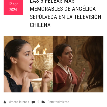
LAS 5 PELEAS MÁS
c
12 ago
MEMORABLES DE ANGÉLICA
a
2024
SEPÚLVEDA EN LA TELEVISIÓN
CHILENA
ximena larenas
0
Entretenimiento