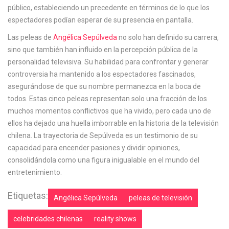
público, estableciendo un precedente en términos de lo que los
espectadores podían esperar de su presencia en pantalla.
Las peleas de
Angélica Sepúlveda
no solo han definido su carrera,
sino que también han influido en la percepción pública de la
personalidad televisiva. Su habilidad para confrontar y generar
controversia ha mantenido a los espectadores fascinados,
asegurándose de que su nombre permanezca en la boca de
todos. Estas cinco peleas representan solo una fracción de los
muchos momentos conflictivos que ha vivido, pero cada uno de
ellos ha dejado una huella imborrable en la historia de la televisión
chilena. La trayectoria de Sepúlveda es un testimonio de su
capacidad para encender pasiones y dividir opiniones,
consolidándola como una figura inigualable en el mundo del
entretenimiento.
Etiquetas:
Angélica Sepúlveda
peleas de televisión
celebridades chilenas
reality shows