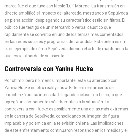
marca fue el que tuvo con Nicole 'Luli' Moreno. La transmisión en
directo amplificó el impacto del altercado, mostrando a Sepúlveda
en plena acción, desplegando su característico estilo sin filtros. El
público fue testigo de un intercambio verbal cáustico que
rápidamente se convirtió en uno de los temas más comentados
en las redes sociales y programas de farándula. Esta pelea es un
claro ejemplo de cómo Sepúlveda domina el arte de mantener a la
audiencia al borde de su asiento.
Controversia con Yanina Hucke
Por último, pero no menos importante, está su altercado con
Yanina Hucke en otro reality show. Este enfrentamiento se
caracterizó por su intensidad, llegando incluso a lo físico, lo que
agregó un componente más dramático a la situación. La
controversia con Hucke es posiblemente una de las más extremas
en la carrera de Sepúlveda, consolidando su imagen de figura
implacable y polémica en la televisión chilena. Las implicaciones
de este enfrentamiento continuaron resonando en los medios y el