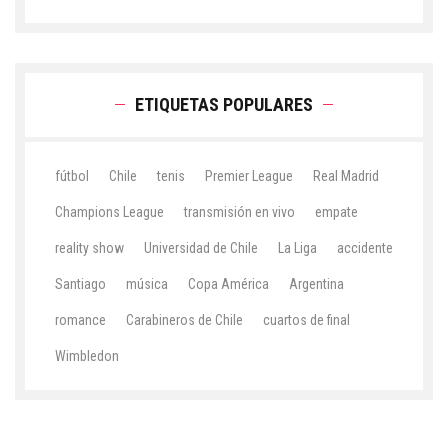
ETIQUETAS POPULARES
fútbol
Chile
tenis
Premier League
Real Madrid
Champions League
transmisión en vivo
empate
reality show
Universidad de Chile
La Liga
accidente
Santiago
música
Copa América
Argentina
romance
Carabineros de Chile
cuartos de final
Wimbledon