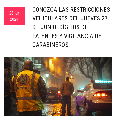
c
CONOZCA LAS RESTRICCIONES
a
28 jun
VEHICULARES DEL JUEVES 27
2024
DE JUNIO: DÍGITOS DE
PATENTES Y VIGILANCIA DE
CARABINEROS