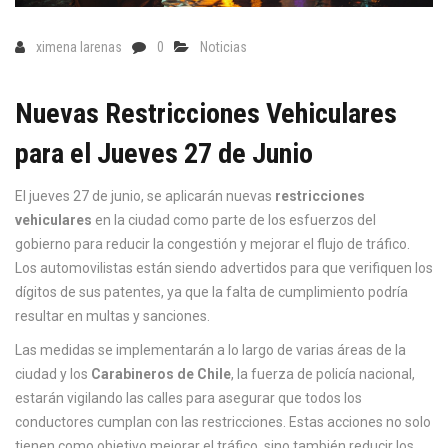
ximena larenas
0
Noticias
Nuevas Restricciones Vehiculares
para el Jueves 27 de Junio
El jueves 27 de junio, se aplicarán nuevas
restricciones
vehiculares
en la ciudad como parte de los esfuerzos del
gobierno para reducir la congestión y mejorar el flujo de tráfico.
Los automovilistas están siendo advertidos para que verifiquen los
dígitos de sus patentes, ya que la falta de cumplimiento podría
resultar en multas y sanciones.
Las medidas se implementarán a lo largo de varias áreas de la
ciudad y los
Carabineros de Chile
, la fuerza de policía nacional,
estarán vigilando las calles para asegurar que todos los
conductores cumplan con las restricciones. Estas acciones no solo
tienen como objetivo mejorar el tráfico, sino también reducir los