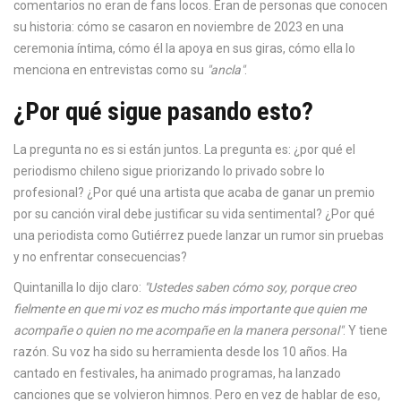
comentarios no eran de fans locos. Eran de personas que conocen
su historia: cómo se casaron en noviembre de 2023 en una
ceremonia íntima, cómo él la apoya en sus giras, cómo ella lo
menciona en entrevistas como su
"ancla"
.
¿Por qué sigue pasando esto?
La pregunta no es si están juntos. La pregunta es: ¿por qué el
periodismo chileno sigue priorizando lo privado sobre lo
profesional? ¿Por qué una artista que acaba de ganar un premio
por su canción viral debe justificar su vida sentimental? ¿Por qué
una periodista como Gutiérrez puede lanzar un rumor sin pruebas
y no enfrentar consecuencias?
Quintanilla lo dijo claro:
"Ustedes saben cómo soy, porque creo
fielmente en que mi voz es mucho más importante que quien me
acompañe o quien no me acompañe en la manera personal"
. Y tiene
razón. Su voz ha sido su herramienta desde los 10 años. Ha
cantado en festivales, ha animado programas, ha lanzado
canciones que se volvieron himnos. Pero en vez de hablar de eso,