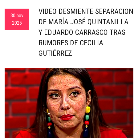
c
VIDEO DESMIENTE SEPARACIÓN
a
30 nov
DE MARÍA JOSÉ QUINTANILLA
2025
Y EDUARDO CARRASCO TRAS
RUMORES DE CECILIA
GUTIÉRREZ