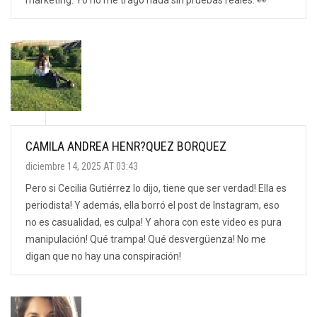
marketing. Yo no me trago nada sin pruebas reales. 👀
CAMILA ANDREA HENR?QUEZ BORQUEZ
diciembre 14, 2025 AT 03:43
Pero si Cecilia Gutiérrez lo dijo, tiene que ser verdad! Ella es
periodista! Y además, ella borró el post de Instagram, eso
no es casualidad, es culpa! Y ahora con este video es pura
manipulación! Qué trampa! Qué desvergüenza! No me
digan que no hay una conspiración!