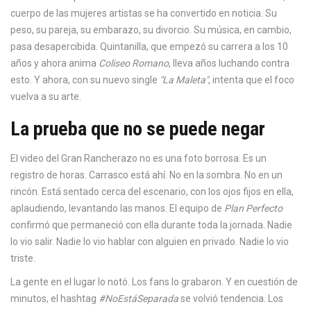
cuerpo de las mujeres artistas se ha convertido en noticia. Su
peso, su pareja, su embarazo, su divorcio. Su música, en cambio,
pasa desapercibida. Quintanilla, que empezó su carrera a los 10
años y ahora anima
Coliseo Romano
, lleva años luchando contra
esto. Y ahora, con su nuevo single
"La Maleta"
, intenta que el foco
vuelva a su arte.
La prueba que no se puede negar
El video del
Gran Rancherazo
no es una foto borrosa. Es un
registro de horas. Carrasco está ahí. No en la sombra. No en un
rincón. Está sentado cerca del escenario, con los ojos fijos en ella,
aplaudiendo, levantando las manos. El equipo de
Plan Perfecto
confirmó que permaneció con ella durante toda la jornada. Nadie
lo vio salir. Nadie lo vio hablar con alguien en privado. Nadie lo vio
triste.
La gente en el lugar lo notó. Los fans lo grabaron. Y en cuestión de
minutos, el hashtag
#NoEstáSeparada
se volvió tendencia. Los