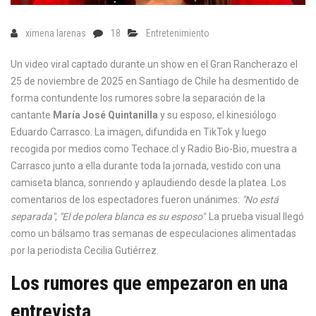
ximena larenas
18
Entretenimiento
Un video viral captado durante un show en el
Gran Rancherazo
el
25 de noviembre de 2025 en Santiago de Chile ha desmentido de
forma contundente los rumores sobre la separación de la
cantante
María José Quintanilla
y su esposo, el kinesiólogo
Eduardo Carrasco
. La imagen, difundida en TikTok y luego
recogida por medios como
Techace.cl
y
Radio Bio-Bio
, muestra a
Carrasco junto a ella durante toda la jornada, vestido con una
camiseta blanca, sonriendo y aplaudiendo desde la platea. Los
comentarios de los espectadores fueron unánimes:
"No está
separada"
,
"El de polera blanca es su esposo"
. La prueba visual llegó
como un bálsamo tras semanas de especulaciones alimentadas
por la periodista
Cecilia Gutiérrez
.
Los rumores que empezaron en una
entrevista