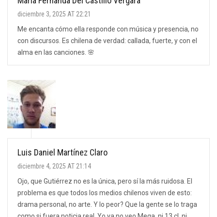
Maria Fernanda Del Castillo Vergara
diciembre 3, 2025 AT 22:21
Me encanta cómo ella responde con música y presencia, no
con discursos. Es chilena de verdad: callada, fuerte, y con el
alma en las canciones. 🌸
Luis Daniel Martínez Claro
diciembre 4, 2025 AT 21:14
Ojo, que Gutiérrez no es la única, pero sí la más ruidosa. El
problema es que todos los medios chilenos viven de esto:
drama personal, no arte. Y lo peor? Que la gente se lo traga
como si fuera noticia real. Yo ya no veo Mega, ni 13.cl, ni