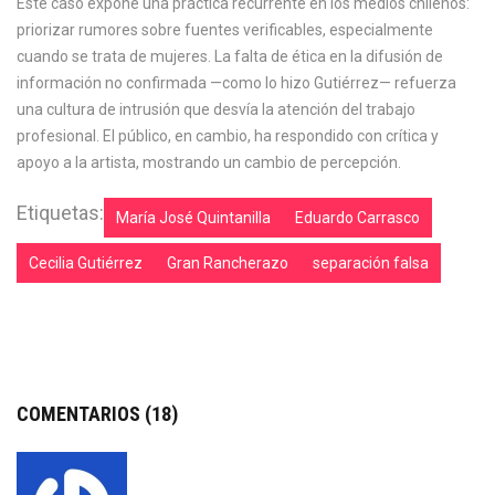
Este caso expone una práctica recurrente en los medios chilenos:
priorizar rumores sobre fuentes verificables, especialmente
cuando se trata de mujeres. La falta de ética en la difusión de
información no confirmada —como lo hizo Gutiérrez— refuerza
una cultura de intrusión que desvía la atención del trabajo
profesional. El público, en cambio, ha respondido con crítica y
apoyo a la artista, mostrando un cambio de percepción.
Etiquetas:
María José Quintanilla
Eduardo Carrasco
Cecilia Gutiérrez
Gran Rancherazo
separación falsa
COMENTARIOS (18)