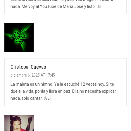
nada. Me voy al YouTube de María José y listo. 🤷‍♂️
Cristobal Cuevas
diciembre 6, 2025 AT 17:45
La maleta es un himno. Ya la escuché 12 veces hoy. Si te
duele la vida, ponla y llora en paz. Ella no necesita explicar
nada, solo cantar. 💪🎶