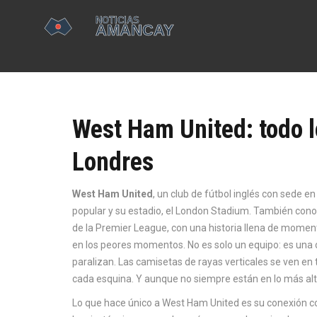
West Ham United: todo l
Londres
West Ham United
,
un club de fútbol inglés con sede e
popular y su estadio, el London Stadium
. También con
de la Premier League, con una historia llena de moment
en los peores momentos.
No es solo un equipo: es una 
paralizan. Las camisetas de rayas verticales se ven e
cada esquina. Y aunque no siempre están en lo más alto,
Lo que hace único a
West Ham United
es su conexión co