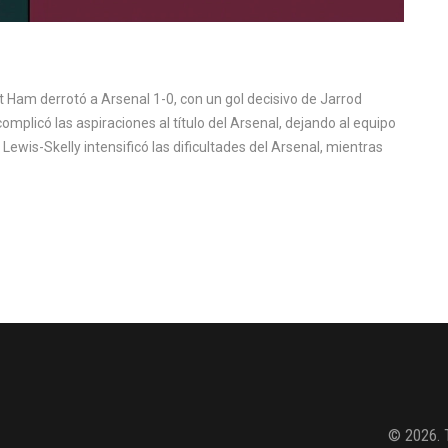
 Ham derrotó a Arsenal 1-0, con un gol decisivo de Jarrod
omplicó las aspiraciones al título del Arsenal, dejando al equipo
ewis-Skelly intensificó las dificultades del Arsenal, mientras
© 2026. 