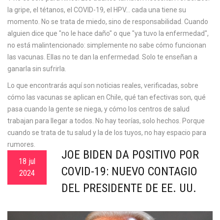
la gripe, el tétanos, el COVID-19, el HPV... cada una tiene su
momento. No se trata de miedo, sino de responsabilidad. Cuando
alguien dice que "no le hace daño" o que "ya tuvo la enfermedad",
no está malintencionado: simplemente no sabe cómo funcionan
las vacunas. Ellas no te dan la enfermedad. Solo te enseñan a
ganarla sin sufrirla.
Lo que encontrarás aquí son noticias reales, verificadas, sobre
cómo las vacunas se aplican en Chile, qué tan efectivas son, qué
pasa cuando la gente se niega, y cómo los centros de salud
trabajan para llegar a todos. No hay teorías, solo hechos. Porque
cuando se trata de tu salud y la de los tuyos, no hay espacio para
rumores.
JOE BIDEN DA POSITIVO POR
18 jul
COVID-19: NUEVO CONTAGIO
2024
DEL PRESIDENTE DE EE. UU.