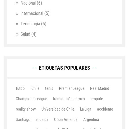
Nacional
(6)
Internacional
(5)
Tecnología
(5)
Salud
(4)
ETIQUETAS POPULARES
fútbol
Chile
tenis
Premier League
Real Madrid
Champions League
transmisión en vivo
empate
reality show
Universidad de Chile
La Liga
accidente
Santiago
música
Copa América
Argentina