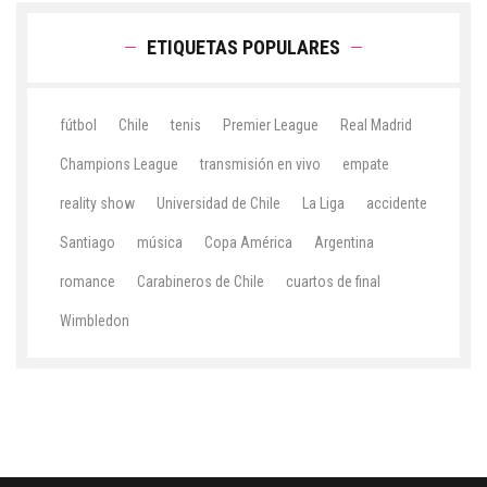
ETIQUETAS POPULARES
fútbol
Chile
tenis
Premier League
Real Madrid
Champions League
transmisión en vivo
empate
reality show
Universidad de Chile
La Liga
accidente
Santiago
música
Copa América
Argentina
romance
Carabineros de Chile
cuartos de final
Wimbledon