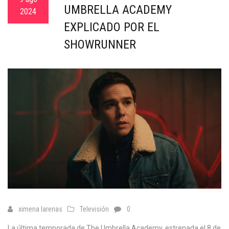
UMBRELLA ACADEMY
2024
EXPLICADO POR EL
SHOWRUNNER
ximena larenas
Televisión
0
La última temporada de The Umbrella Academy, estrenada el 8 de