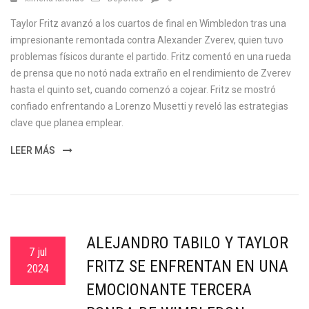
Taylor Fritz avanzó a los cuartos de final en Wimbledon tras una
impresionante remontada contra Alexander Zverev, quien tuvo
problemas físicos durante el partido. Fritz comentó en una rueda
de prensa que no notó nada extraño en el rendimiento de Zverev
hasta el quinto set, cuando comenzó a cojear. Fritz se mostró
confiado enfrentando a Lorenzo Musetti y reveló las estrategias
clave que planea emplear.
LEER MÁS
ALEJANDRO TABILO Y TAYLOR
7 jul
FRITZ SE ENFRENTAN EN UNA
2024
EMOCIONANTE TERCERA