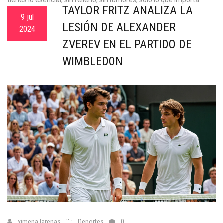
tienes lo esencial, sin relleno, sin rumores, solo lo que importa.
TAYLOR FRITZ ANALIZA LA
9 jul
LESIÓN DE ALEXANDER
2024
ZVEREV EN EL PARTIDO DE
WIMBLEDON
ximena larenas
Deportes
0