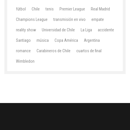
fútbol
Chile
tenis
Premier League
Real Madrid
Champions League
transmisión en vivo
empate
reality show
Universidad de Chile
La Liga
accidente
Santiago
música
Copa América
Argentina
romance
Carabineros de Chile
cuartos de final
Wimbledon