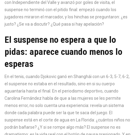
con Independiente del Valle y avanzó por goles de visita, el
suspense no terminó con el pitido final: empezó cuando los
jugadores miraron el marcador, y los hinchas se preguntaron: ¿es
justo? ¿Se va a discutir? ¿Qué pasa si hay apelación?
El suspense no espera a que lo
pidas: aparece cuando menos lo
esperas
En el tenis, cuando Djokovic ganó en Shanghái con un 6-3, 5-7, 6-2,
el suspense no estaba en el resultado, sino en si su cuerpo
aguantaría hasta el final. En el periodismo deportivo, cuando
Carolina Fernández habla de que a las mujeres se les permite
menos error, no solo cuenta una experiencia: revela un sistema
donde cada palabra puede ser la que te saca del juego. El
suspense está en el corte de agua en La Florida: ¿cuántos niños no
podrán bañarse? ¿Y si se rompe algo más? El suspense no es
dramatismo: es la vida real con el botón de pausa presionado. Y en