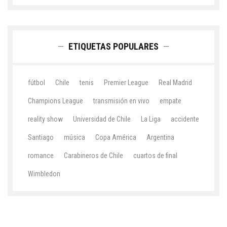
ETIQUETAS POPULARES
fútbol
Chile
tenis
Premier League
Real Madrid
Champions League
transmisión en vivo
empate
reality show
Universidad de Chile
La Liga
accidente
Santiago
música
Copa América
Argentina
romance
Carabineros de Chile
cuartos de final
Wimbledon