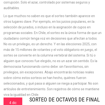
corrupción. Solo el azar, controlado por sistemas seguros y
auditables.
Lo que muchos no saben es que el sorteo también aparece en
otros lugares clave. Por ejemplo, en los juicios populares, en la
selección de jurados, o incluso en la asignación de cupos en
programas sociales. En Chile, el sorteo es la única forma de que un
ciudadano común tenga voz en decisiones que afectan a todos.
No es un privilegio, es un derecho. Y en las elecciones 2025, con
más de 15 millones de votantes y el voto obligatorio en juego, el
sorteo se convierte en la columna vertebral del sistema. Si tú o
alguien que conoces fue elegido, no es un azar sin sentido. Es la
democracia funcionando como debe: sin favoritismos, sin
privilegios, sin excepciones. Abajo encontrarás noticias reales
sobre cómo estos sorteos se han hecho, quiénes fueron
seleccionados, y qué pasa si alguien se niega a participar. No son
artículos de entretenimiento. Son registros de cómo se mantiene
viva la igualdad en Chile.
SORTEO DE OCTAVOS DE FINAL
4 dic