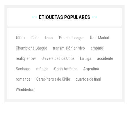
ETIQUETAS POPULARES
fútbol
Chile
tenis
Premier League
Real Madrid
Champions League
transmisión en vivo
empate
reality show
Universidad de Chile
La Liga
accidente
Santiago
música
Copa América
Argentina
romance
Carabineros de Chile
cuartos de final
Wimbledon