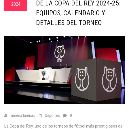
DE LA COPA DEL REY 2024-25:
2024
EQUIPOS, CALENDARIO Y
DETALLES DEL TORNEO
ximena larenas
Deportes
0
La Copa del Rey, uno de los torneos de fútbol más prestigiosos de