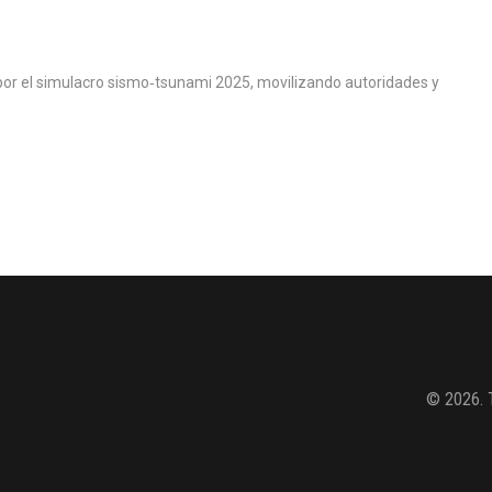
por el simulacro sismo‑tsunami 2025, movilizando autoridades y
© 2026. 