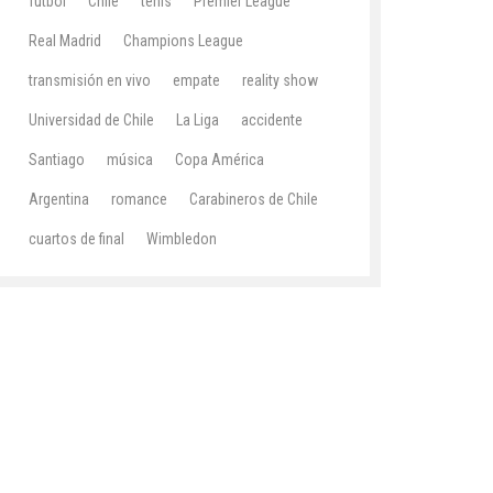
fútbol
Chile
tenis
Premier League
Real Madrid
Champions League
transmisión en vivo
empate
reality show
Universidad de Chile
La Liga
accidente
Santiago
música
Copa América
Argentina
romance
Carabineros de Chile
cuartos de final
Wimbledon